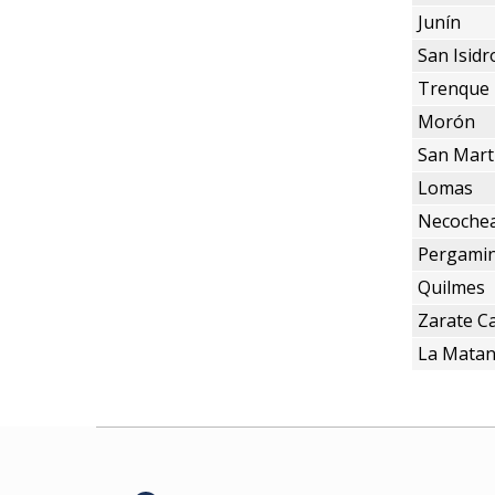
Junín
San Isidr
Trenque
Morón
San Mart
Lomas
Necoche
Pergami
Quilmes
Zarate 
La Mata