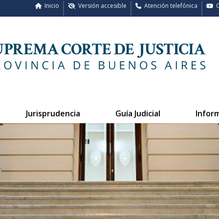
Inicio
Versión accesible
Atención telefónica
C
Jurisprudencia
Guía Judicial
Infor