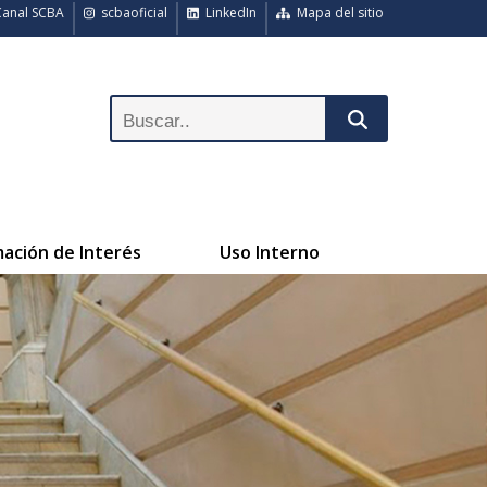
anal SCBA
scbaoficial
LinkedIn
Mapa del sitio
mación de Interés
Uso Interno