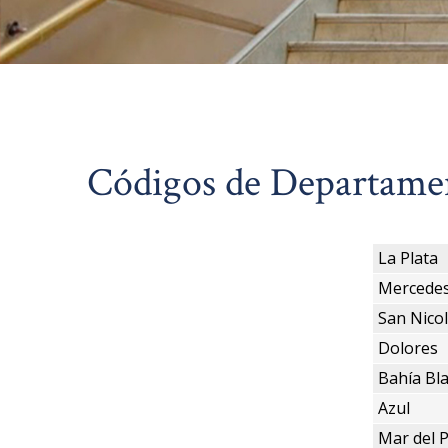
Códigos de Departamen
La Plata
Mercede
San Nico
Dolores
Bahía Bl
Azul
Mar del P