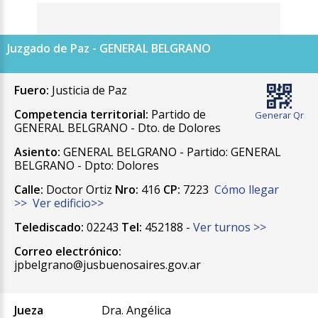
Juzgado de Paz - GENERAL BELGRANO
Fuero:
Justicia de Paz
Competencia territorial:
Partido de
Generar Qr
GENERAL BELGRANO - Dto. de Dolores
Asiento:
GENERAL BELGRANO - Partido: GENERAL
BELGRANO - Dpto: Dolores
Calle:
Doctor Ortiz
Nro:
416
CP:
7223
Cómo llegar
>>
Ver edificio>>
Telediscado:
02243
Tel:
452188 -
Ver turnos >>
Correo electrónico:
jpbelgrano@jusbuenosaires.gov.ar
Jueza
Dra. Angélica