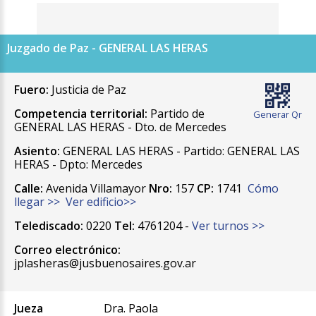
Juzgado de Paz - GENERAL LAS HERAS
Fuero:
Justicia de Paz
Competencia territorial:
Partido de
Generar Qr
GENERAL LAS HERAS - Dto. de Mercedes
Asiento:
GENERAL LAS HERAS - Partido: GENERAL LAS
HERAS - Dpto: Mercedes
Calle:
Avenida Villamayor
Nro:
157
CP:
1741
Cómo
llegar >>
Ver edificio>>
Telediscado:
0220
Tel:
4761204 -
Ver turnos >>
Correo electrónico:
jplasheras@jusbuenosaires.gov.ar
Jueza
Dra. Paola