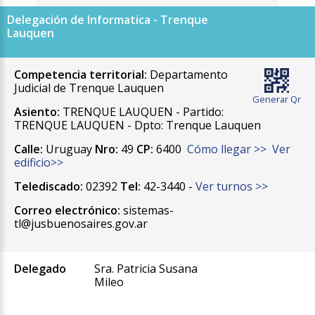
Delegación de Informatica - Trenque
Lauquen
Competencia territorial:
Departamento
Judicial de Trenque Lauquen
Generar Qr
Asiento:
TRENQUE LAUQUEN - Partido:
TRENQUE LAUQUEN - Dpto: Trenque Lauquen
Calle:
Uruguay
Nro:
49
CP:
6400
Cómo llegar >>
Ver
edificio>>
Telediscado:
02392
Tel:
42-3440 -
Ver turnos >>
Correo electrónico:
sistemas-
tl@jusbuenosaires.gov.ar
Delegado
Sra. Patricia Susana
Mileo