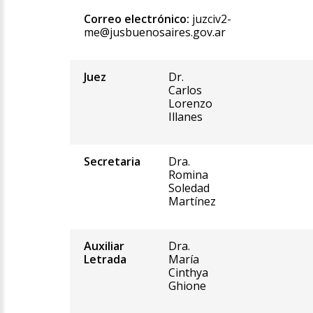
Correo electrónico:
juzciv2-
me@jusbuenosaires.gov.ar
Juez
Dr.
Carlos
Lorenzo
Illanes
Secretaria
Dra.
Romina
Soledad
Martínez
Auxiliar
Dra.
Letrada
María
Cinthya
Ghione