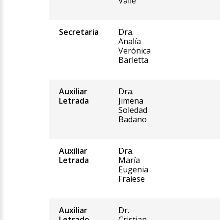
Valle
Secretaria
Dra.
Analía
Verónica
Barletta
Auxiliar
Dra.
Letrada
Jimena
Soledad
Badano
Auxiliar
Dra.
Letrada
María
Eugenia
Fraiese
Auxiliar
Dr.
Letrado
Cristian