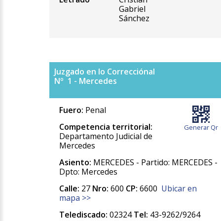
Gabriel
Sánchez
Juzgado en lo Correcciónal
Nº 1 - Mercedes
Fuero:
Penal
Competencia territorial:
Generar Qr
Departamento Judicial de
Mercedes
Asiento:
MERCEDES - Partido: MERCEDES -
Dpto: Mercedes
Calle:
27
Nro:
600
CP:
6600
Ubicar en
mapa >>
Telediscado:
02324
Tel:
43-9262/9264