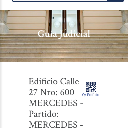
Guía Judicial
Edificio Calle
27 Nro: 600
Qr Edificio
MERCEDES -
Partido:
MERCEDES -