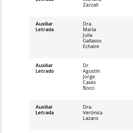
Zazzali
Auxiliar
Dra.
Letrada
Marìa
Julia
Gallasso
Echaire
Auxiliar
Dr.
Letrado
Agustín
Jorge
Cases
Bocci
Auxiliar
Dra.
Letrada
Verónica
Lazaro