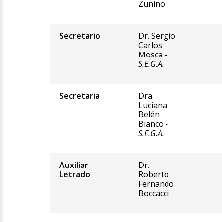
Zunino
Secretario
Dr. Sergio
Carlos
Mosca
-
S.E.G.A.
Secretaria
Dra.
Luciana
Belén
Bianco
-
S.E.G.A.
Auxiliar
Dr.
Letrado
Roberto
Fernando
Boccacci