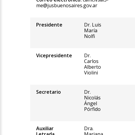
me@jusbuenosaires.gov.ar
Presidente
Dr. Luis
María
Nolfi
Vicepresidente
Dr.
Carlos
Alberto
Violini
Secretario
Dr.
Nicolás
Ángel
Pórfido
Auxiliar
Dra.
Letrada
Mariana