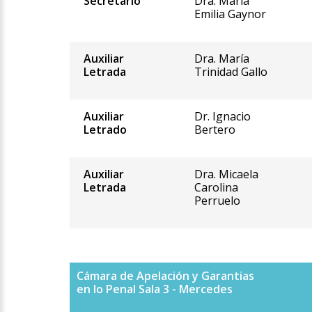
Secretario
Dra. María
Emilia Gaynor
Auxiliar
Dra. María
Letrada
Trinidad Gallo
Auxiliar
Dr. Ignacio
Letrado
Bertero
Auxiliar
Dra. Micaela
Letrada
Carolina
Perruelo
Cámara de Apelación y Garantias
en lo Penal Sala 3 - Mercedes