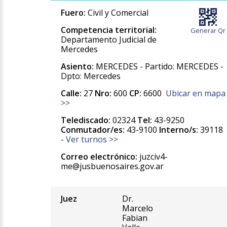
Fuero:
Civil y Comercial
Competencia territorial:
Generar Qr
Departamento Judicial de
Mercedes
Asiento:
MERCEDES - Partido: MERCEDES -
Dpto: Mercedes
Calle:
27
Nro:
600
CP:
6600
Ubicar en mapa
>>
Telediscado:
02324
Tel:
43-9250
Conmutador/es:
43-9100
Interno/s:
39118
-
Ver turnos >>
Correo electrónico:
juzciv4-
me@jusbuenosaires.gov.ar
Juez
Dr.
Marcelo
Fabian