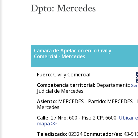
Dpto: Mercedes
Cámara de Apelación en lo Civil y
Comercial - Mercedes
Fuero:
Civil y Comercial
Competencia territorial:
Departamento
Gen
Judicial de Mercedes
Asiento:
MERCEDES - Partido: MERCEDES - 
Mercedes
Calle:
27
Nro:
600 - Piso 2
CP:
6600
Ubicar 
mapa >>
Telediscado:
02324
Conmutador/es:
43-91