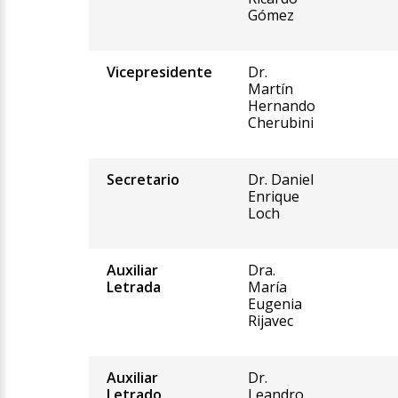
Gómez
Vicepresidente
Dr.
Martín
Hernando
Cherubini
Secretario
Dr. Daniel
Enrique
Loch
Auxiliar
Dra.
Letrada
María
Eugenia
Rijavec
Auxiliar
Dr.
Letrado
Leandro