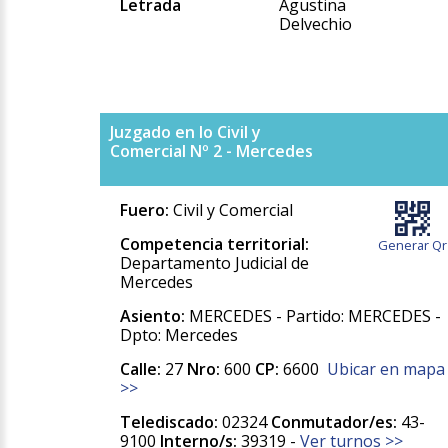
Letrada
Agustina
Delvechio
Juzgado en lo Civil y
Comercial Nº 2 - Mercedes
Fuero:
Civil y Comercial
Competencia territorial:
Generar Qr
Departamento Judicial de
Mercedes
Asiento:
MERCEDES - Partido: MERCEDES -
Dpto: Mercedes
Calle:
27
Nro:
600
CP:
6600
Ubicar en mapa
>>
Telediscado:
02324
Conmutador/es:
43-
9100
Interno/s:
39319 -
Ver turnos >>