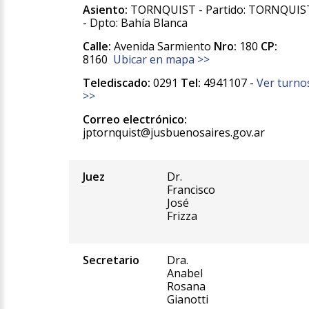
Asiento:
TORNQUIST - Partido: TORNQUIS
- Dpto: Bahía Blanca
Calle:
Avenida Sarmiento
Nro:
180
CP:
8160
Ubicar en mapa >>
Telediscado:
0291
Tel:
4941107 -
Ver turno
>>
Correo electrónico:
jptornquist@jusbuenosaires.gov.ar
Juez
Dr.
Francisco
José
Frizza
Secretario
Dra.
Anabel
Rosana
Gianotti