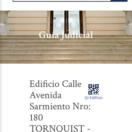
Guía Judicial
Edificio Calle
Avenida
Qr Edificio
Sarmiento Nro:
180
TORNQUIST -