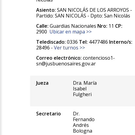
Asiento:
SAN NICOLÁS DE LOS ARROYOS -
Partido: SAN NICOLÁS - Dpto: San Nicolás
Calle:
Guardias Nacionales
Nro:
11
CP:
2900
Ubicar en mapa >>
Telediscado:
0336
Tel:
4477486
Interno/s:
28496 -
Ver turnos >>
Correo electrónico:
contencioso1-
sn@jusbuenosaires.gov.ar
Jueza
Dra. María
Isabel
Fulgheri
Secretario
Dr.
Fernando
Andrés
Bologna