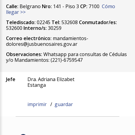
Calle:
Belgrano
Nro:
141 - Piso 3
CP:
7100
Cómo
llegar >>
Telediscado:
02245
Tel:
532608
Conmutador/es:
532600
Interno/s:
30259
Correo electrónico:
mandamientos-
dolores@jusbuenosaires.gov.ar
Observaciones:
Whatsapp para consultas de Cédulas
y/o Mandamientos: (221)-6759547
Jefe
Dra. Adriana Elizabet
Estanga
imprimir
/
guardar