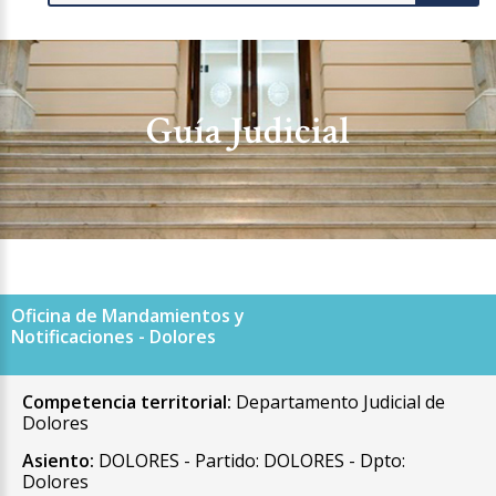
Guía Judicial
Oficina de Mandamientos y
Notificaciones - Dolores
Competencia territorial:
Departamento Judicial de
Dolores
Asiento:
DOLORES - Partido: DOLORES - Dpto:
Dolores