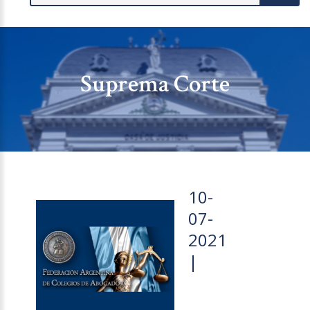
Suprema Corte
10-
07-
2021
|