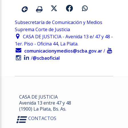
Subsecretaría de Comunicación y Medios
Suprema Corte de Justicia
CASA DE JUSTICIA - Avenida 13 e/ 47 y 48 -
1er. Piso - Oficina 44, La Plata.
comunicacionymedios@scba.gov.ar
/
/
@scbaoficial
CASA DE JUSTICIA
Avenida 13 entre 47 y 48
(1900) La Plata, Bs. As.
CONTACTOS