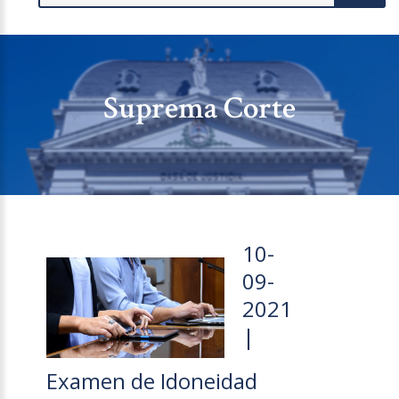
Suprema Corte
10-
09-
2021
|
Examen de Idoneidad