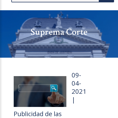
Suprema Corte
09-
04-
2021
|
Publicidad de las