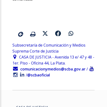
Subsecretaría de Comunicación y Medios
Suprema Corte de Justicia
CASA DE JUSTICIA - Avenida 13 e/ 47 y 48 -
1er. Piso - Oficina 44, La Plata.
comunicacionymedios@scba.gov.ar
/
/
@scbaoficial