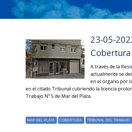
23-05-202
Cobertura 
A través de la
Reso
actualmente se des
en el órgano por l
en el citado Tribunal cubriendo la licencia pro
Trabajo Nº 5 de Mar del Plata.