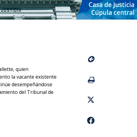
llette, quien
ento la vacante existente
continúe desempeñándose
namiento del Tribunal de