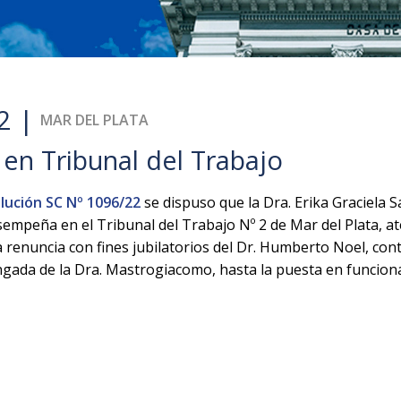
2 |
MAR DEL PLATA
en Tribunal del Trabajo
lución SC Nº 1096/22
se dispuso que la Dra. Erika Graciela Sa
empeña en el Tribunal del Trabajo Nº 2 de Mar del Plata, at
a renuncia con fines jubilatorios del Dr. Humberto Noel, 
longada de la Dra. Mastrogiacomo, hasta la puesta en funcio