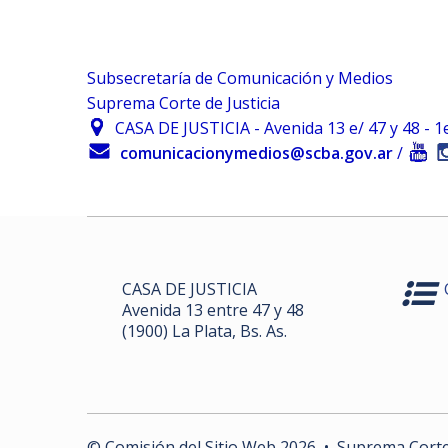
Subsecretaría de Comunicación y Medios
Suprema Corte de Justicia
CASA DE JUSTICIA - Avenida 13 e/ 47 y 48 - 1er.
comunicacionymedios@scba.gov.ar
/
CASA DE JUSTICIA
Avenida 13 entre 47 y 48
(1900) La Plata, Bs. As.
© Comisión del Sitio Web
2026
• Suprema Corte d