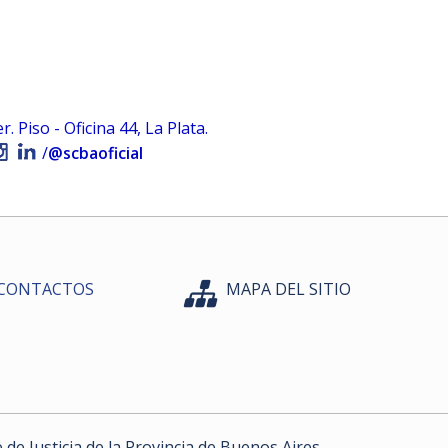
 Piso - Oficina 44, La Plata.
/
@scbaoficial
CONTACTOS
MAPA DEL SITIO
e Justicia de la Provincia de Buenos Aires