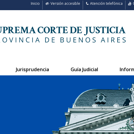
Inicio
Versión accesible
Atención telefónica
C
Jurisprudencia
Guía Judicial
Infor