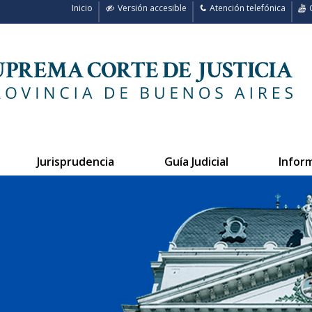
Inicio
Versión accesible
Atención telefónica
C
Jurisprudencia
Guía Judicial
Infor