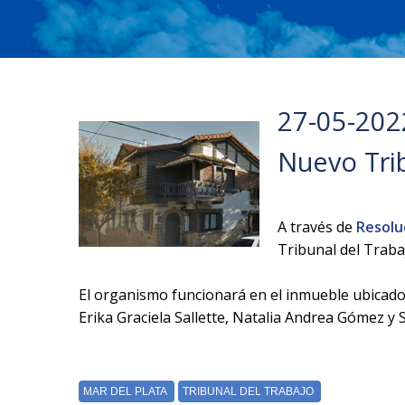
27-05-202
Nuevo Trib
A través de
Resolu
Tribunal del Trabaj
El organismo funcionará en el inmueble ubicado 
Erika Graciela Sallette, Natalia Andrea Gómez y