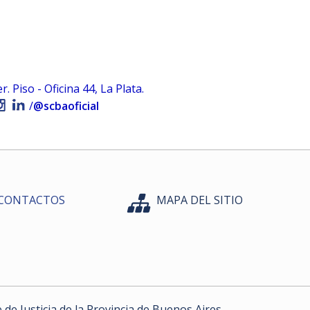
 Piso - Oficina 44, La Plata.
/
@scbaoficial
CONTACTOS
MAPA DEL SITIO
e Justicia de la Provincia de Buenos Aires