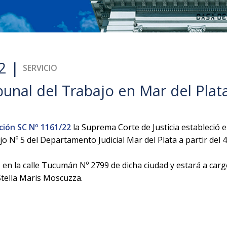
2 |
SERVICIO
unal del Trabajo en Mar del Plat
ción SC Nº 1161/22
la Suprema Corte de Justicia estableció el
o Nº 5 del Departamento Judicial Mar del Plata a partir del 4
en la calle Tucumán Nº 2799 de dicha ciudad y estará a carg
 Stella Maris Moscuzza.