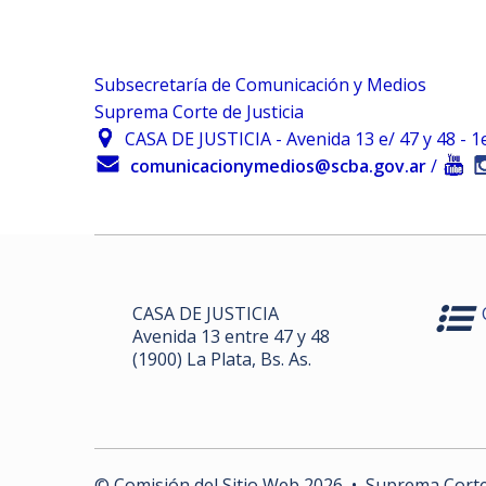
Subsecretaría de Comunicación y Medios
Suprema Corte de Justicia
CASA DE JUSTICIA - Avenida 13 e/ 47 y 48 - 1er.
comunicacionymedios@scba.gov.ar
/
CASA DE JUSTICIA
Avenida 13 entre 47 y 48
(1900) La Plata, Bs. As.
© Comisión del Sitio Web
2026
• Suprema Corte d