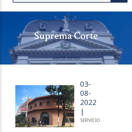
Suprema Corte
03-
08-
2022
|
SERVICIO