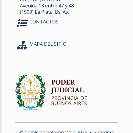
Avenida 13 entre 47 y 48
(1900) La Plata, Bs. As.
CONTACTOS
MAPA DEL SITIO
© Comisión del Sitio Web
2026
• Suprema