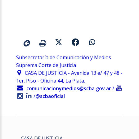
Subsecretaría de Comunicación y Medios
Suprema Corte de Justicia
CASA DE JUSTICIA - Avenida 13 e/ 47 y 48 -
1er. Piso - Oficina 44, La Plata.
comunicacionymedios@scba.gov.ar
/
/
@scbaoficial
CASA DE JUSTICIA