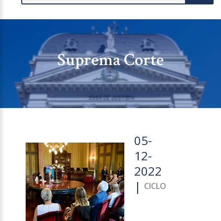
Suprema Corte
05-
12-
2022
|
CICLO