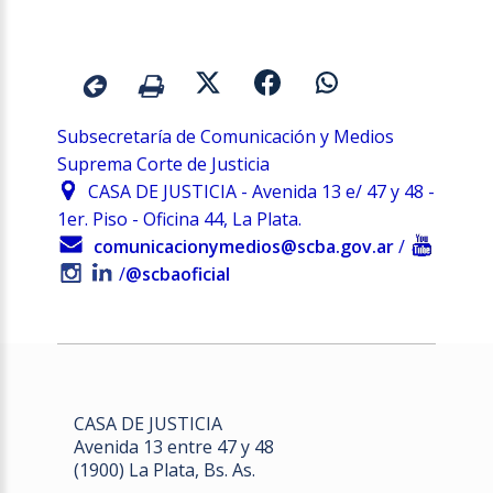
Subsecretaría de Comunicación y Medios
Suprema Corte de Justicia
CASA DE JUSTICIA - Avenida 13 e/ 47 y 48 -
1er. Piso - Oficina 44, La Plata.
comunicacionymedios@scba.gov.ar
/
/
@scbaoficial
CASA DE JUSTICIA
Avenida 13 entre 47 y 48
(1900) La Plata, Bs. As.