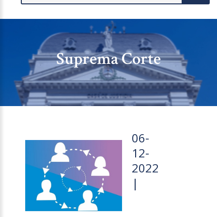
Suprema Corte
06-
12-
2022
|