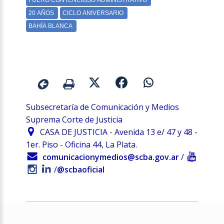
Subsecretaría de Comunicación y Medios
Suprema Corte de Justicia
CASA DE JUSTICIA - Avenida 13 e/ 47 y 48 -
1er. Piso - Oficina 44, La Plata.
comunicacionymedios@scba.gov.ar
/
/
@scbaoficial