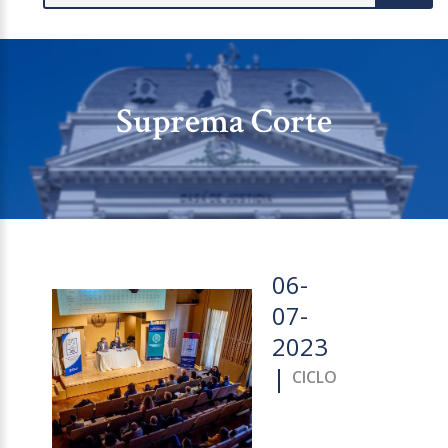
Suprema Corte
06-
07-
2023
|
CICLO