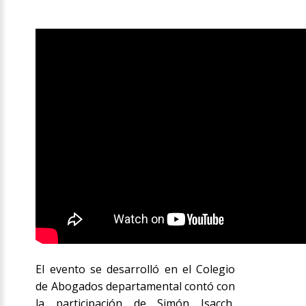
El evento se desarrolló en el Colegio
de Abogados departamental contó con
la participación de Simón Isacch,