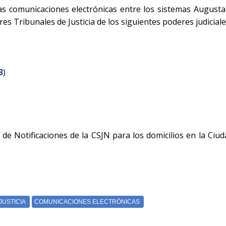
las comunicaciones electrónicas entre los sistemas August
ores Tribunales de Justicia de los siguientes poderes judiciale
)
3
)
al de Notificaciones de la CSJN para los domicilios en la 