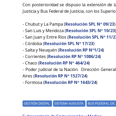
Con posterioridad se dispuso la extensión de 
Justicia y Bus Federal de Justicia, con los Superi
- Chubut y La Pampa (
Resolución SPL Nº 09/23
)
- San Luis y Mendoza (
Resolución SPL Nº 10/23
- San Juan y Entre Ríos (
Resolución SPL Nº 11/2
- Córdoba (
Resolución SPL Nº 17/23
)
- Salta y Neuquén (
Resolución RP Nº1/24
)
- Corrientes (
Resolución RP Nº 1086/24
)
- Chaco (
Resolución RP Nº 464/24
)
- Poder Judicial de la Nación. Dirección Gener
Aires (
Resolución RP Nº 1527/24
)
- Formosa (
Resolución RP Nº 1643/24
)