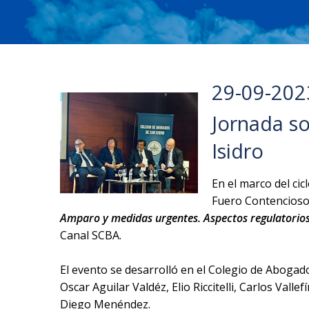
29-09-202
Jornada so
Isidro
En el marco del ci
Fuero Contencioso 
Amparo y medidas urgentes. Aspectos regulatorios
Canal SCBA.
El evento se desarrolló en el Colegio de Aboga
Oscar Aguilar Valdéz, Elio Riccitelli, Carlos Va
Diego Menéndez.