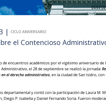
3 |
CICLO ANIVERSARIO
bre el Contencioso Administrativ
clo de encuentros académicos por el vigésimo aniversario de
Administrativo, el 28 de septiembre se realizó la jornada:
Re
 en el derecho administrativo
, en la ciudad de San Isidro, con
dos departamental y contó con la participación de Laura M. 
llefín, Diego P. Isabella y Daniel Fernando Soria. Fueron mod