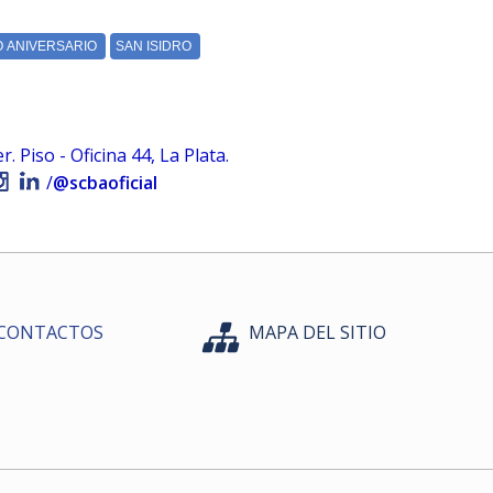
 Piso - Oficina 44, La Plata.
/
@scbaoficial
CONTACTOS
MAPA DEL SITIO