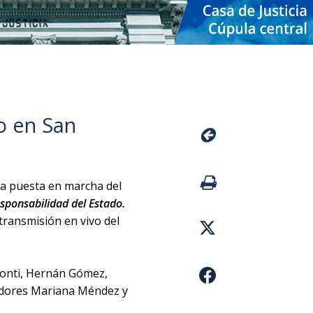
o en San
 la puesta en marcha del
sponsabilidad del Estado.
 transmisión en vivo del
Monti, Hernán Gómez,
eradores Mariana Méndez y