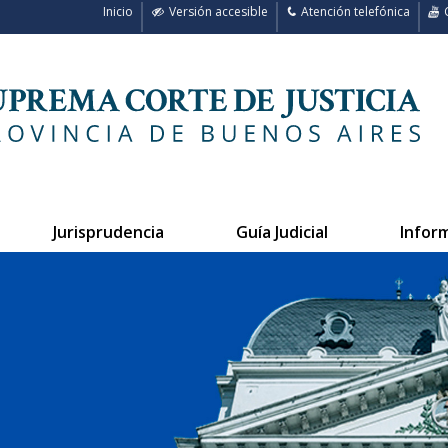
Inicio
Versión accesible
Atención telefónica
C
Jurisprudencia
Guía Judicial
Infor