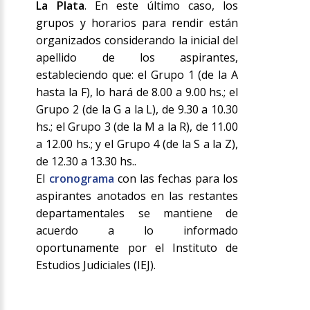
La Plata
. En este último caso, los
grupos y horarios para rendir están
organizados considerando la inicial del
apellido de los aspirantes,
estableciendo que: el Grupo 1 (de la A
hasta la F), lo hará de 8.00 a 9.00 hs.; el
Grupo 2 (de la G a la L), de 9.30 a 10.30
hs.; el Grupo 3 (de la M a la R), de 11.00
a 12.00 hs.; y el Grupo 4 (de la S a la Z),
de 12.30 a 13.30 hs..
El
cronograma
con las fechas para los
aspirantes anotados en las restantes
departamentales se mantiene de
acuerdo a lo informado
oportunamente por el Instituto de
Estudios Judiciales (IEJ).