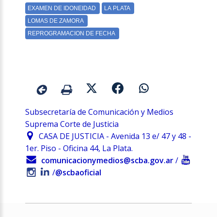
Subsecretaría de Comunicación y Medios
Suprema Corte de Justicia
CASA DE JUSTICIA - Avenida 13 e/ 47 y 48 -
1er. Piso - Oficina 44, La Plata.
comunicacionymedios@scba.gov.ar
/
/
@scbaoficial