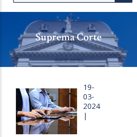
Suprema Corte
19-
03-
2024
|