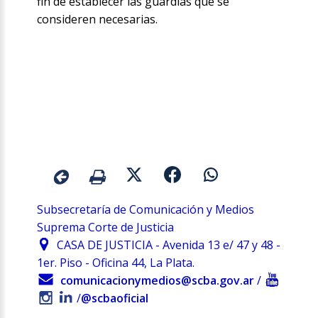
fin de establecer las guardias que se
consideren necesarias.
Subsecretaría de Comunicación y Medios
Suprema Corte de Justicia
CASA DE JUSTICIA - Avenida 13 e/ 47 y 48 -
1er. Piso - Oficina 44, La Plata.
comunicacionymedios@scba.gov.ar
/
/
@scbaoficial