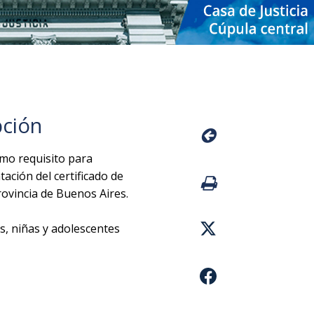
pción
omo requisito para
ación del certificado de
ovincia de Buenos Aires.
s, niñas y adolescentes