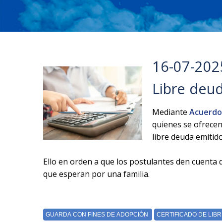
16-07-202
Libre deu
Mediante
Acuerdo
quienes se ofrecen
libre deuda emitid
Ello en orden a que los postulantes den cuenta d
que esperan por una familia.