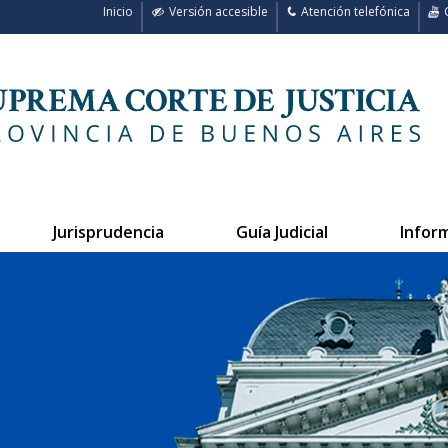
Inicio
Versión accesible
Atención telefónica
C
Jurisprudencia
Guía Judicial
Infor