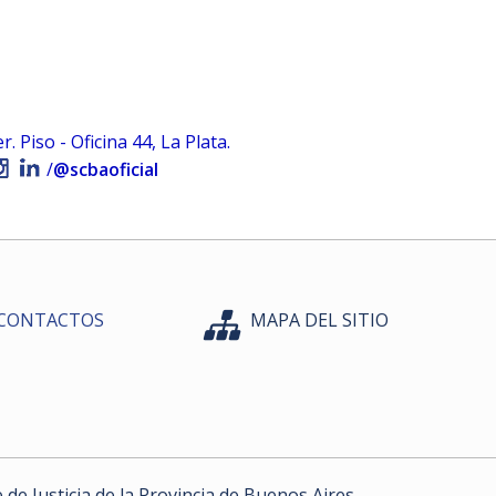
 Piso - Oficina 44, La Plata.
/
@scbaoficial
CONTACTOS
MAPA DEL SITIO
e Justicia de la Provincia de Buenos Aires