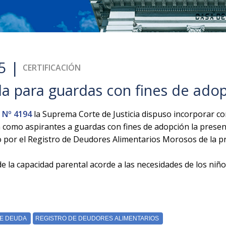
5 |
CERTIFICACIÓN
da para guardas con fines de ado
 Nº 4194
la Suprema Corte de Justicia dispuso incorporar c
 como aspirantes a guardas con fines de adopción la present
o por el Registro de Deudores Alimentarios Morosos de la pr
e la capacidad parental acorde a las necesidades de los niño