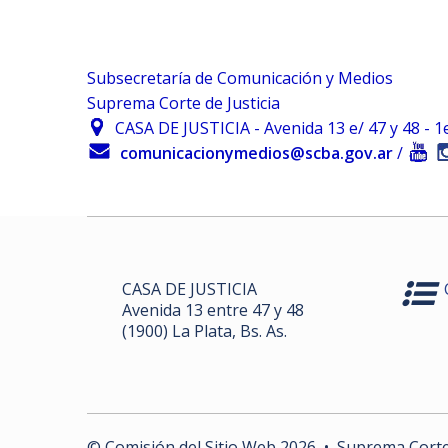
Subsecretaría de Comunicación y Medios
Suprema Corte de Justicia
CASA DE JUSTICIA - Avenida 13 e/ 47 y 48 - 1er.
comunicacionymedios@scba.gov.ar
/
CASA DE JUSTICIA
Avenida 13 entre 47 y 48
(1900) La Plata, Bs. As.
© Comisión del Sitio Web
2026
• Suprema Corte d