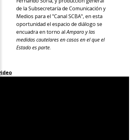
Fernando Soria, y producción general
de la Subsecretaría de Comunicación y
Medios para el "Canal SCBA", en esta
oportunidad el espacio de diálogo se
encuadra en torno al
Amparo y las
medidas cautelares en casos en el que el
Estado es parte
.
video