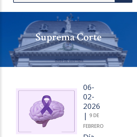
Suprema Corte
06-
02-
2026
|
9 DE
FEBRERO
Día