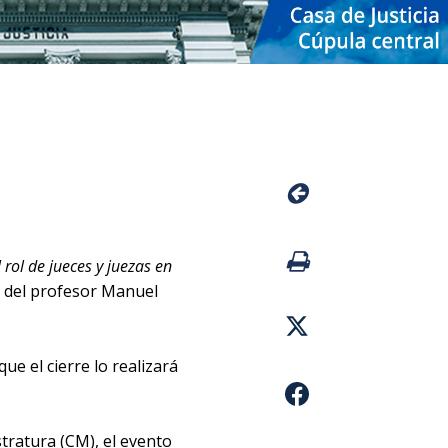
l rol de jueces y juezas en
o del profesor Manuel
ue el cierre lo realizará
stratura (CM), el evento