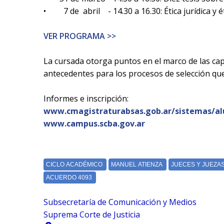
•
7 de abril - 14.30 a 16.30: Ética jurídica y éti
VER PROGRAMA >>
La cursada otorga puntos en el marco de las cap
antecedentes para los procesos de selección que
Informes e inscripción:
www.cmagistraturabsas.gob.ar/sistemas/a
www.campus.scba.gov.ar
Subsecretaría de Comunicación y Medios
Suprema Corte de Justicia