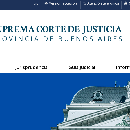
Inicio
Versión accesible
Atención telefónica
C
Jurisprudencia
Guía Judicial
Infor