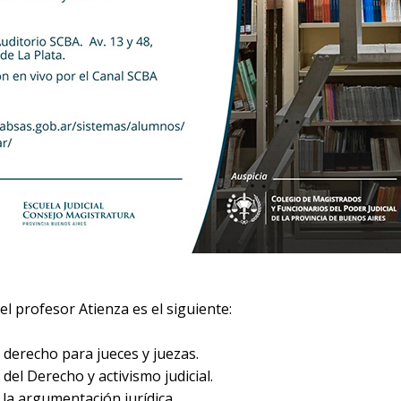
l profesor Atienza es el siguiente:
l derecho para jueces y juezas.
 del Derecho y activismo judicial.
e la argumentación jurídica.