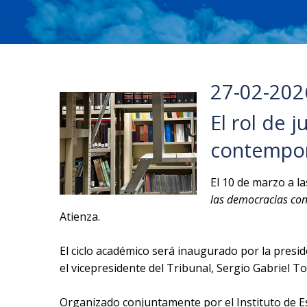
27-02-202
El rol de 
contempo
El 10 de marzo a l
las democracias con
Atienza.
El ciclo académico será inaugurado por la preside
el vicepresidente del Tribunal, Sergio Gabriel To
Organizado conjuntamente por el Instituto de Est