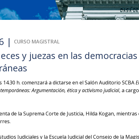
6 |
CURSO MAGISTRAL
jueces y juezas en las democracias
ráneas
as 14.30 h. comenzará a dictarse en el Salón Auditorio SCBA
E
temporáneas: Argumentación, ética y activismo judicial
, a carg
nta de la Suprema Corte de Justicia, Hilda Kogan, mientras q
rres.
udios Judiciales y la Escuela Judicial del Consejo de la Magi