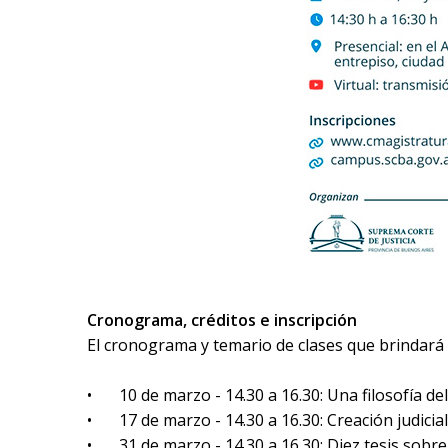
Cronograma, créditos e inscripción
El cronograma y temario de clases que brindará e
•
10 de marzo - 14.30 a 16.30: Una filosofía de
•
17 de marzo - 14.30 a 16.30: Creación judicial
•
31 de marzo - 14.30 a 16.30: Diez tesis sobr