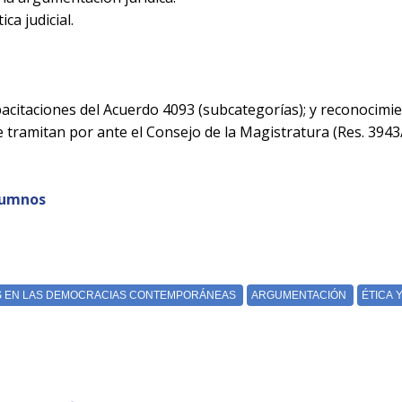
ca judicial.
acitaciones del Acuerdo 4093 (subcategorías); y reconocimie
 tramitan por ante el Consejo de la Magistratura (Res. 3943/
lumnos