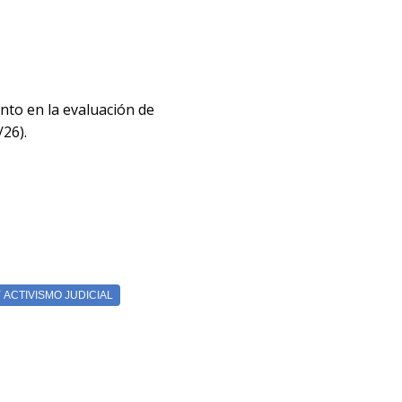
nto en la evaluación de
26).