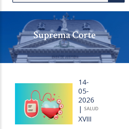
Suprema Corte
14-
05-
2026
|
SALUD
XVIII