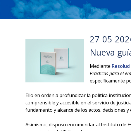
27-05-202
Nueva guía
Mediante
Resoluci
Prácticas para el em
específicamente po
Ello en orden a profundizar la política instituci
comprensible y accesible en el servicio de jus
fundamento y alcance de los actos, decisiones y 
Asimismo, dispuso encomendar al Instituto de Es