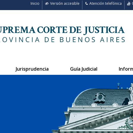
Inicio
Versión accesible
Atención telefónica
C
Jurisprudencia
Guía Judicial
Infor