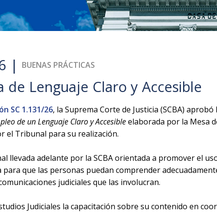
6 |
BUENAS PRÁCTICAS
 de Lenguaje Claro y Accesible
ón SC 1.131/26
, la Suprema Corte de Justicia (SCBA) aprobó 
pleo de un Lenguaje Claro y Accesible
elaborada por la Mesa d
r el Tribunal para su realización.
onal llevada adelante por la SCBA orientada a promover el uso
ticia para que las personas puedan comprender adecuadamente
comunicaciones judiciales que las involucran.
tudios Judiciales la capacitación sobre su contenido en coor