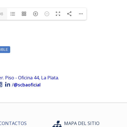
 Piso - Oficina 44, La Plata.
/
@scbaoficial
CONTACTOS
MAPA DEL SITIO