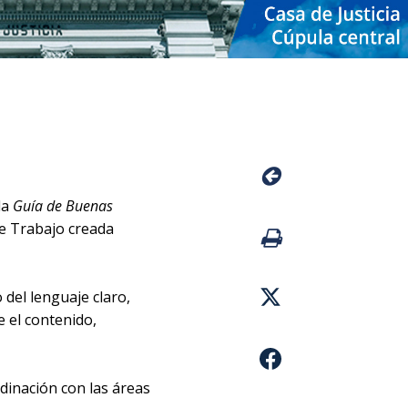
la
Guía de Buenas
e Trabajo creada
 del lenguaje claro,
 el contenido,
dinación con las áreas