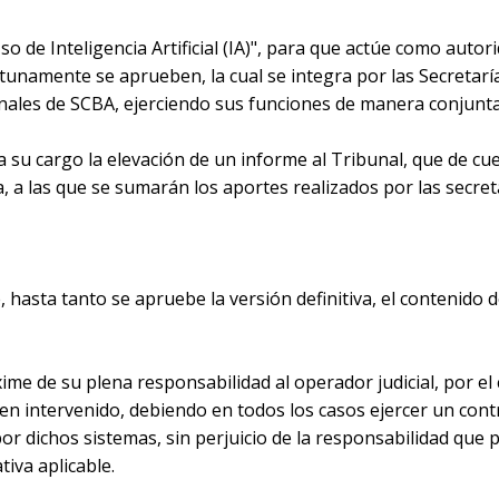
 de Inteligencia Artificial (IA)", para que actúe como autori
unamente se aprueben, la cual se integra por las Secretarías
ionales de SCBA, ejerciendo sus funciones de manera conjunta
 su cargo la elevación de un informe al Tribunal, que de cu
va, a las que se sumarán los aportes realizados por las secret
 hasta tanto se apruebe la versión definitiva, el contenido d
me de su plena responsabilidad al operador judicial, por el 
ren intervenido, debiendo en todos los casos ejercer un contr
 dichos sistemas, sin perjuicio de la responsabilidad que 
iva aplicable.