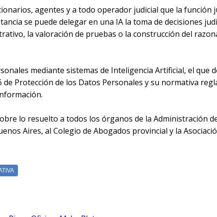
ionarios, agentes y a todo operador judicial que la función j
stancia se puede delegar en una IA la toma de decisiones judi
rativo, la valoración de pruebas o la construcción del razon
onales mediante sistemas de Inteligencia Artificial, el que 
26 de Protección de los Datos Personales y su normativa re
 información.
obre lo resuelto a todos los órganos de la Administración de 
enos Aires, al Colegio de Abogados provincial y la Asociaci