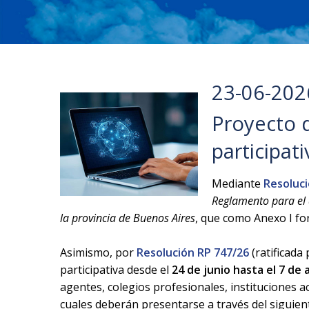
23-06-202
Proyecto d
participati
Mediante
Resoluci
Reglamento para el d
la provincia de Buenos Aires
, que como Anexo I fo
Asimismo, por
Resolución RP 747/26
(ratificada
participativa desde el
24 de junio hasta el 7 de 
agentes, colegios profesionales, instituciones 
cuales deberán presentarse a través del siguie