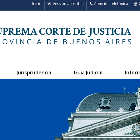
Inicio
Versión accesible
Atención telefónica
C
Jurisprudencia
Guía Judicial
Infor