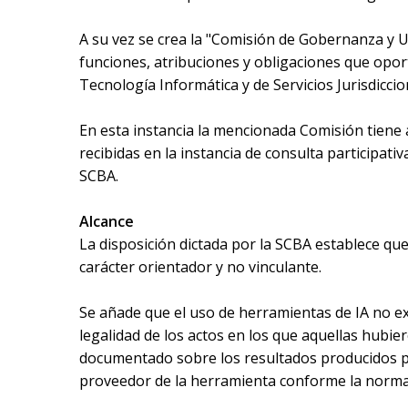
A su vez se crea la "Comisión de Gobernanza y Uso
funciones, atribuciones y obligaciones que oport
Tecnología Informática y de Servicios Jurisdicc
En esta instancia la mencionada Comisión tiene a
recibidas en la instancia de consulta participati
SCBA.
Alcance
La disposición dictada por la SCBA establece que,
carácter orientador y no vinculante.
Se añade que el uso de herramientas de IA no exi
legalidad de los actos en los que aquellas hubie
documentado sobre los resultados producidos por
proveedor de la herramienta conforme la normat