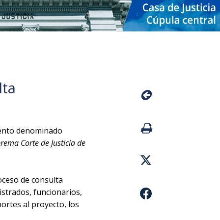
lta
mento denominado
prema Corte de Justicia de
roceso de consulta
istrados, funcionarios,
ortes al proyecto, los