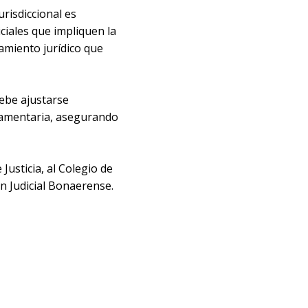
urisdiccional es
ciales que impliquen la
amiento jurídico que
debe ajustarse
glamentaria, asegurando
Justicia, al Colegio de
ón Judicial Bonaerense.