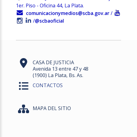
1er. Piso - Oficina 44, La Plata.
comunicacionymedios@scba.gov.ar
/
/
@scbaoficial
CASA DE JUSTICIA
Avenida 13 entre 47 y 48
(1900) La Plata, Bs. As.
CONTACTOS
MAPA DEL SITIO