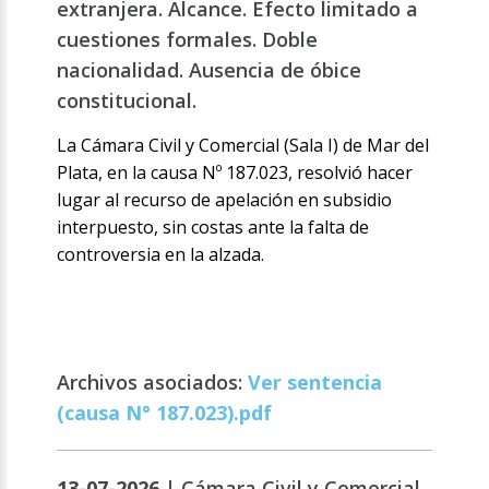
extranjera. Alcance. Efecto limitado a
cuestiones formales. Doble
nacionalidad. Ausencia de óbice
constitucional.
La Cámara Civil y Comercial (Sala I) de Mar del
Plata, en la causa Nº 187.023, resolvió hacer
lugar al recurso de apelación en subsidio
interpuesto, sin costas ante la falta de
controversia en la alzada.
Archivos asociados:
Ver sentencia
(causa N° 187.023).pdf
13-07-2026 |
Cámara Civil y Comercial