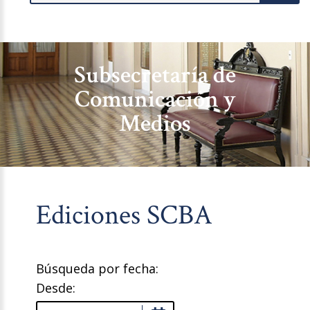
Subsecretaría de
Comunicación y
Medios
Ediciones SCBA
Búsqueda por fecha:
Desde: