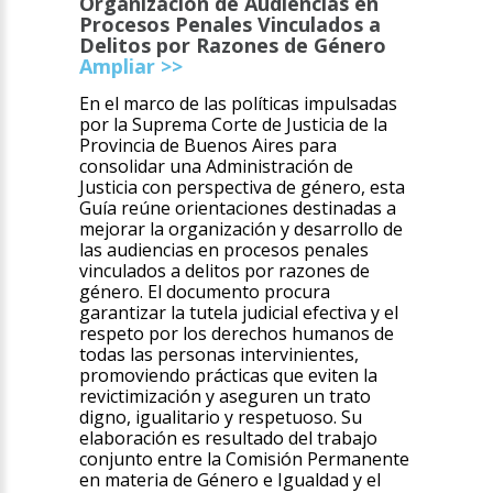
Organización de Audiencias en
Procesos Penales Vinculados a
Delitos por Razones de Género
Ampliar >>
En el marco de las políticas impulsadas
por la Suprema Corte de Justicia de la
Provincia de Buenos Aires para
consolidar una Administración de
Justicia con perspectiva de género, esta
Guía reúne orientaciones destinadas a
mejorar la organización y desarrollo de
las audiencias en procesos penales
vinculados a delitos por razones de
género. El documento procura
garantizar la tutela judicial efectiva y el
respeto por los derechos humanos de
todas las personas intervinientes,
promoviendo prácticas que eviten la
revictimización y aseguren un trato
digno, igualitario y respetuoso. Su
elaboración es resultado del trabajo
conjunto entre la Comisión Permanente
en materia de Género e Igualdad y el