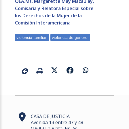
OEA.Ms. Margarette May Macaulay,
Comisaria y Relatora Especial sobre
los Derechos de la Mujer de la
Comisión Interamericana
CASA DE JUSTICIA
Avenida 13 entre 47 y 48
(1900) La Plata, Bs. As.