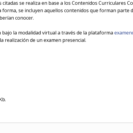
s citadas se realiza en base a los Contenidos Curriculares C
 forma, se incluyen aquellos contenidos que forman parte d
eberían conocer.
bajo la modalidad virtual a través de la plataforma
examend
 la realización de un examen presencial.
Kb.