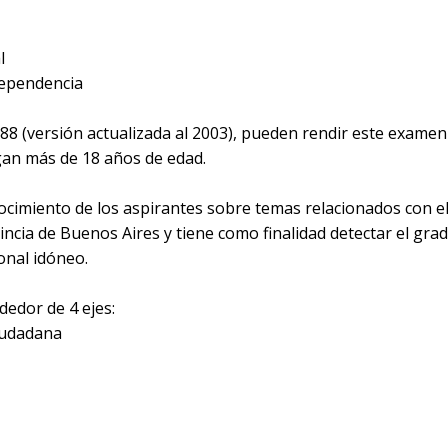
l
 dependencia
/88 (versión actualizada al 2003), pueden rendir este exame
ngan más de 18 años de edad.
nocimiento de los aspirantes sobre temas relacionados con e
vincia de Buenos Aires y tiene como finalidad detectar el gr
onal idóneo.
dedor de 4 ejes:
iudadana