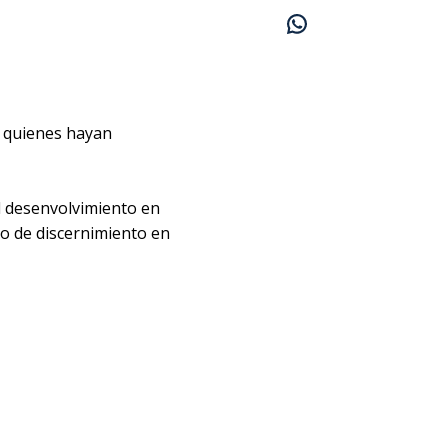
n quienes hayan
l desenvolvimiento en
ado de discernimiento en