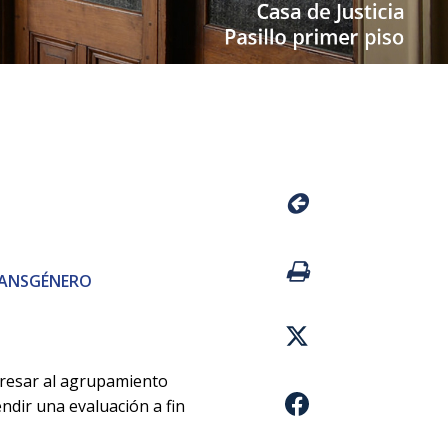
TRANSGÉNERO
ngresar al agrupamiento
endir una evaluación a fin