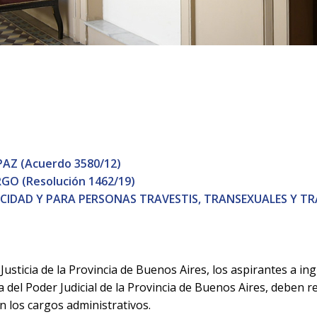
PAZ (Acuerdo 3580/12)
O (Resolución 1462/19)
ACIDAD Y PARA PERSONAS TRAVESTIS, TRANSEXUALES Y 
usticia de la Provincia de Buenos Aires, los aspirantes a i
a del Poder Judicial de la Provincia de Buenos Aires, deben r
 los cargos administrativos.