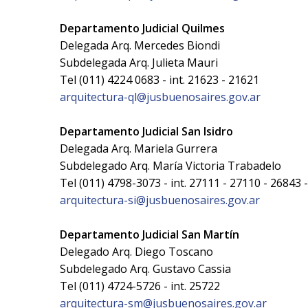
Departamento Judicial Quilmes
Delegada Arq. Mercedes Biondi
Subdelegada Arq. Julieta Mauri
Tel (011) 4224 0683 - int. 21623 - 21621
arquitectura-ql@jusbuenosaires.gov.ar
Departamento Judicial San Isidro
Delegada Arq. Mariela Gurrera
Subdelegado Arq. María Victoria Trabadelo
Tel (011) 4798-3073 - int. 27111 - 27110 - 26843 
arquitectura-si@jusbuenosaires.gov.ar
Departamento Judicial San Martín
Delegado Arq. Diego Toscano
Subdelegado Arq. Gustavo Cassia
Tel (011) 4724-5726 - int. 25722
arquitectura-sm@jusbuenosaires.gov.ar