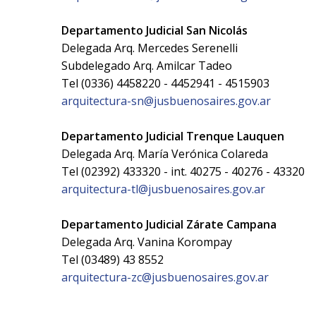
Departamento Judicial San Nicolás
Delegada Arq. Mercedes Serenelli
Subdelegado Arq. Amilcar Tadeo
Tel (0336) 4458220 - 4452941 - 4515903
arquitectura-sn@jusbuenosaires.gov.ar
Departamento Judicial Trenque Lauquen
Delegada Arq. María Verónica Colareda
Tel (02392) 433320 - int. 40275 - 40276 - 43320
arquitectura-tl@jusbuenosaires.gov.ar
Departamento Judicial Zárate Campana
Delegada Arq. Vanina Korompay
Tel (03489) 43 8552
arquitectura-zc@jusbuenosaires.gov.ar