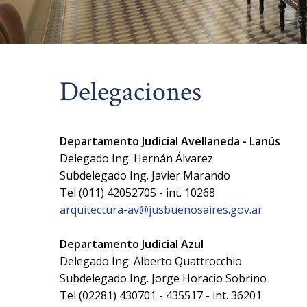
Delegaciones
Departamento Judicial Avellaneda - Lanús
Delegado Ing. Hernán Álvarez
Subdelegado Ing. Javier Marando
Tel (011) 42052705 - int. 10268
arquitectura-av@jusbuenosaires.gov.ar
Departamento Judicial Azul
Delegado Ing. Alberto Quattrocchio
Subdelegado Ing. Jorge Horacio Sobrino
Tel (02281) 430701 - 435517 - int. 36201