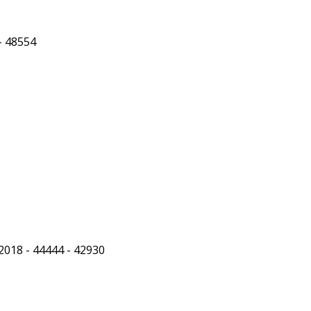
 - 48554
42018 - 44444 - 42930