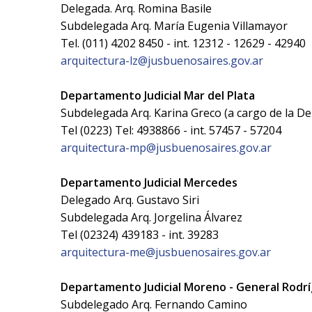
Delegada. Arq. Romina Basile
Subdelegada Arq. María Eugenia Villamayor
Tel. (011) 4202 8450 - int. 12312 - 12629 - 42940
arquitectura-lz@jusbuenosaires.gov.ar
Departamento Judicial Mar del Plata
Subdelegada Arq. Karina Greco (a cargo de la De
Tel (0223) Tel: 4938866 - int. 57457 - 57204
arquitectura-mp@jusbuenosaires.gov.ar
Departamento Judicial Mercedes
Delegado Arq. Gustavo Siri
Subdelegada Arq. Jorgelina Álvarez
Tel (02324) 439183 - int. 39283
arquitectura-me@jusbuenosaires.gov.ar
Departamento Judicial Moreno - General Rodr
Subdelegado Arq. Fernando Camino