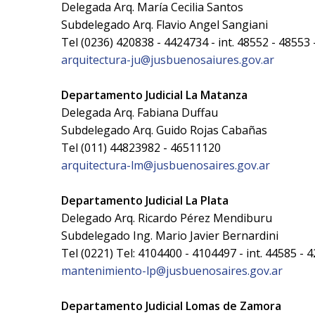
Delegada Arq. María Cecilia Santos
Subdelegado Arq. Flavio Angel Sangiani
Tel (0236) 420838 - 4424734 - int. 48552 - 48553
arquitectura-ju@jusbuenosaiures.gov.ar
Departamento Judicial La Matanza
Delegada Arq. Fabiana Duffau
Subdelegado Arq. Guido Rojas Cabañas
Tel (011) 44823982 - 46511120
arquitectura-lm@jusbuenosaires.gov.ar
Departamento Judicial La Plata
Delegado Arq. Ricardo Pérez Mendiburu
Subdelegado Ing. Mario Javier Bernardini
Tel (0221) Tel: 4104400 - 4104497 - int. 44585 - 
mantenimiento-lp@jusbuenosaires.gov.ar
Departamento Judicial Lomas de Zamora