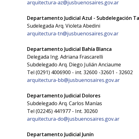
arquitectura-az@jusbuenosaires.gov.ar
Departamento Judicial Azul - Subdelegación Ta
Sudelegada Arq. Violeta Abedini
arquitectura-tn@jusbuenosaires.gov.ar
Departamento Judicial Bahía Blanca
Delegada Ing. Adriana Frascarelli
Subdelegado Arq. Diego Julián Anciaume
Tel (0291) 4006900 - int. 32600 -32601 - 32602
arquitectura-bb@jusbuenosaires.gov.ar
Departamento Judicial Dolores
Subdelegado Arq. Carlos Manías
Tel (02245) 441977 - Int. 30260
arquitectura-do@jusbuenosaires.gov.ar
Departamento Judicial Junín