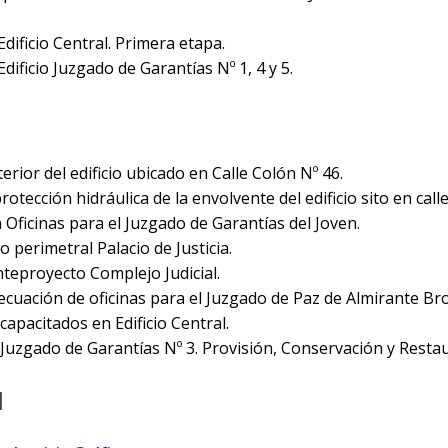
dificio Central. Primera etapa.
ificio Juzgado de Garantías Nº 1, 4 y 5.
erior del edificio ubicado en Calle Colón Nº 46.
rotección hidráulica de la envolvente del edificio sito en call
Oficinas para el Juzgado de Garantías del Joven.
 perimetral Palacio de Justicia.
teproyecto Complejo Judicial.
cuación de oficinas para el Juzgado de Paz de Almirante Br
apacitados en Edificio Central.
uzgado de Garantías Nº 3. Provisión, Conservación y Restau
l