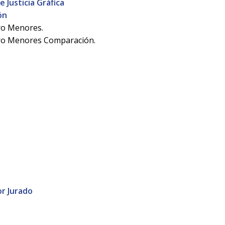
 Justicia Gráfica
ón
ro Menores.
ro Menores Comparación.
or Jurado