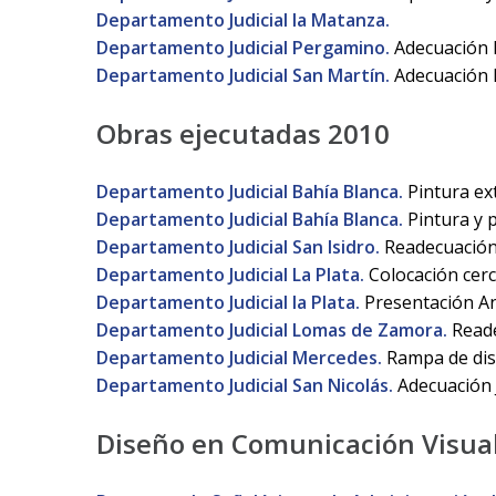
Departamento Judicial la Matanza.
Departamento Judicial Pergamino.
Adecuación E
Departamento Judicial San Martín.
Adecuación Ed
Obras ejecutadas 2010
Departamento Judicial Bahía Blanca.
Pintura ext
Departamento Judicial Bahía Blanca.
Pintura y p
Departamento Judicial San Isidro.
Readecuación 
Departamento Judicial La Plata.
Colocación cerco
Departamento Judicial la Plata.
Presentación An
Departamento Judicial Lomas de Zamora.
Reade
Departamento Judicial Mercedes.
Rampa de disc
Departamento Judicial San Nicolás.
Adecuación J
Diseño en Comunicación Visua