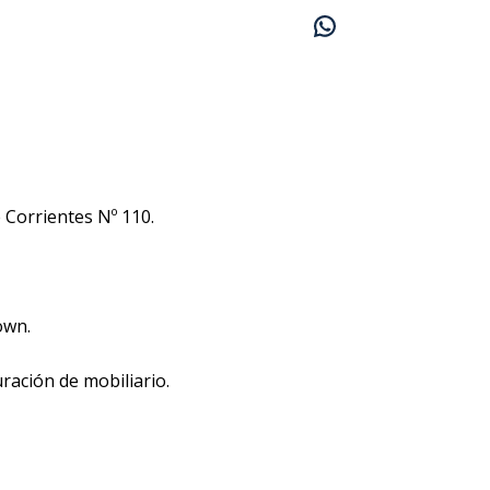
e Corrientes Nº 110.
own.
ración de mobiliario.