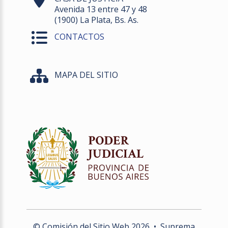
Avenida 13 entre 47 y 48
(1900) La Plata, Bs. As.
CONTACTOS
MAPA DEL SITIO
© Comisión del Sitio Web
2026
• Suprema