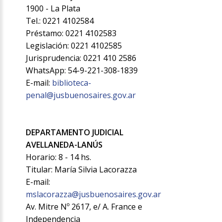
1900 - La Plata
Tel.: 0221 4102584
Préstamo: 0221 4102583
Legislación: 0221 4102585
Jurisprudencia: 0221 410 2586
WhatsApp: 54-9-221-308-1839
E-mail:
biblioteca-
penal@jusbuenosaires.gov.ar
DEPARTAMENTO JUDICIAL
AVELLANEDA-LANÚS
Horario: 8 - 14 hs.
Titular: María Silvia Lacorazza
E-mail:
mslacorazza@jusbuenosaires.gov.ar
Av. Mitre Nº 2617, e/ A. France e
Independencia