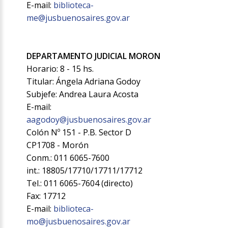
E-mail:
biblioteca-
me@jusbuenosaires.gov.ar
DEPARTAMENTO JUDICIAL MORON
Horario: 8 - 15 hs.
Titular: Ángela Adriana Godoy
Subjefe: Andrea Laura Acosta
E-mail:
aagodoy@jusbuenosaires.gov.ar
Colón Nº 151 - P.B. Sector D
CP1708 - Morón
Conm.: 011 6065-7600
int.: 18805/17710/17711/17712
Tel.: 011 6065-7604 (directo)
Fax: 17712
E-mail:
biblioteca-
mo@jusbuenosaires.gov.ar