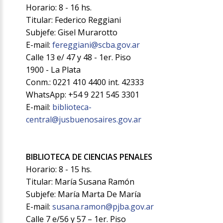
Horario: 8 - 16 hs.
Titular: Federico Reggiani
Subjefe: Gisel Murarotto
E-mail:
fereggiani@scba.gov.ar
Calle 13 e/ 47 y 48 - 1er. Piso
1900 - La Plata
Conm.: 0221 410 4400 int. 42333
WhatsApp: +54 9 221 545 3301
E-mail:
biblioteca-
central@jusbuenosaires.gov.ar
BIBLIOTECA DE CIENCIAS PENALES
Horario: 8 - 15 hs.
Titular: María Susana Ramón
Subjefe: María Marta De María
E-mail:
susana.ramon@pjba.gov.ar
Calle 7 e/56 y 57 – 1er. Piso