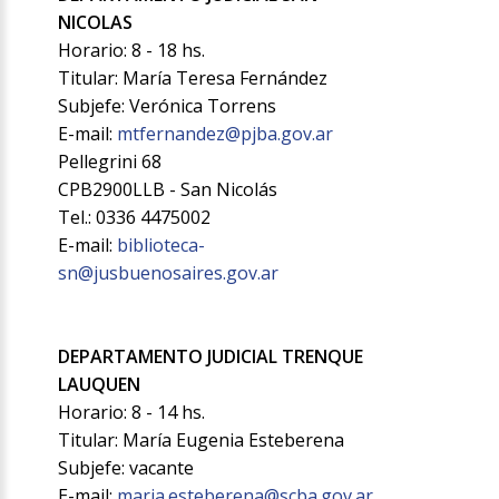
NICOLAS
Horario: 8 - 18 hs.
Titular: María Teresa Fernández
Subjefe: Verónica Torrens
E-mail:
mtfernandez@pjba.gov.ar
Pellegrini 68
CPB2900LLB - San Nicolás
Tel.: 0336 4475002
E-mail:
biblioteca-
sn@jusbuenosaires.gov.ar
DEPARTAMENTO JUDICIAL TRENQUE
LAUQUEN
Horario: 8 - 14 hs.
Titular: María Eugenia Esteberena
Subjefe: vacante
E-mail:
maria.esteberena@scba.gov.ar