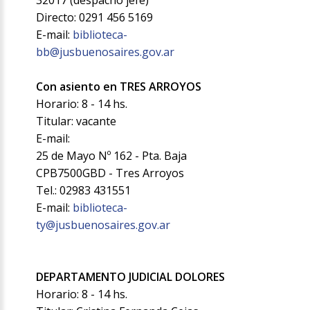
32017 (despacho jefe)
Directo: 0291 456 5169
E-mail:
biblioteca-
bb@jusbuenosaires.gov.ar
Con asiento en TRES ARROYOS
Horario: 8 - 14 hs.
Titular: vacante
E-mail:
25 de Mayo Nº 162 - Pta. Baja
CPB7500GBD - Tres Arroyos
Tel.: 02983 431551
E-mail:
biblioteca-
ty@jusbuenosaires.gov.ar
DEPARTAMENTO JUDICIAL DOLORES
Horario: 8 - 14 hs.