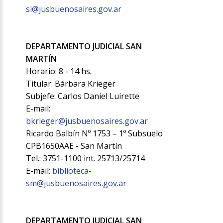
si@jusbuenosaires.gov.ar
DEPARTAMENTO JUDICIAL SAN
MARTÍN
Horario: 8 - 14 hs.
Titular: Bárbara Krieger
Subjefe: Carlos Daniel Luirette
E-mail:
bkrieger@jusbuenosaires.gov.ar
Ricardo Balbín Nº 1753 – 1º Subsuelo
CPB1650AAE - San Martín
Tel.: 3751-1100 int. 25713/25714
E-mail:
biblioteca-
sm@jusbuenosaires.gov.ar
DEPARTAMENTO JUDICIAL SAN