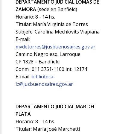
DEPARTAMENTO JUDICIAL LOMAS DE
ZAMORA
(sede en Banfield)
Horario: 8 - 14 hs.
Titular: María Virginia de Torres
Subjefe: Carolina Mechlovits Viapiana
E-mail:
mvdetorres@jusbuenosaires.gov.ar
Camino Negro esq. Larroque
CP 1828 – Bandfield
Conm.: 011 3751-1100 int. 12174
E-mail:
biblioteca-
lz@jusbuenosaires.gov.ar
DEPARTAMENTO JUDICIAL MAR DEL
PLATA
Horario: 8 - 14 hs.
Titular: María José Marchetti