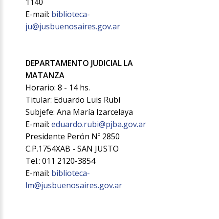
1140
E-mail:
biblioteca-
ju@jusbuenosaires.gov.ar
DEPARTAMENTO JUDICIAL LA
MATANZA
Horario: 8 - 14 hs.
Titular: Eduardo Luis Rubí
Subjefe: Ana María Izarcelaya
E-mail:
eduardo.rubi@pjba.gov.ar
Presidente Perón Nº 2850
C.P.1754XAB - SAN JUSTO
Tel.: 011 2120-3854
E-mail:
biblioteca-
lm@jusbuenosaires.gov.ar