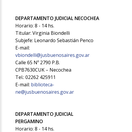
DEPARTAMENTO JUDICIAL NECOCHEA
Horario: 8 - 14 hs.
Titular: Virginia Biondelli
Subjefe: Leonardo Sebastián Penco
E-mail:
vbiondelli@jusbuenosaires.gov.ar
Calle 65 Nº 2790 P.B.
CPB7630CUK – Necochea
Tel.: 02262 425911
E-mail:
biblioteca-
ne@jusbuenosaires.gov.ar
DEPARTAMENTO JUDICIAL
PERGAMINO
Horario: 8 - 14 hs.