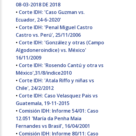
08-03-2018 DE 2018
•
Corte IDH: 'Caso Guzman vs.
Ecuador, 24-6-2020'
•
Corte IDH: 'Penal Miguel Castro
Castro vs. Perú', 25/11/2006
•
Corte IDH: 'González y otras (Campo
Algodoneroindice) vs. México'
16/11/2009
•
Corte IDH: 'Rosendo Cantú y otra vs
México',31/8/indice2010
•
Corte IDH: 'Atala Riffo y niñas vs
Chile', 24/2/2012
•
Corte IDH: Caso Velasquez Pais vs
Guatemala, 19-11-2015
•
Comisión IDH: Informe 54/01: Caso
12.051 'María da Penha Maia
Fernandes vs Brasil', 16/04/2001
•
Comisión IDH: Informe 80/11: Caso