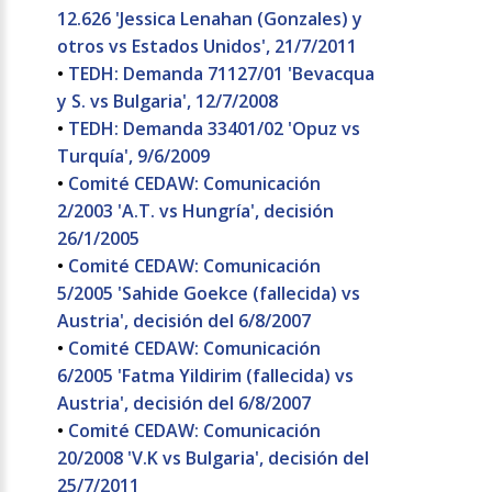
12.626 'Jessica Lenahan (Gonzales) y
otros vs Estados Unidos', 21/7/2011
•
TEDH: Demanda 71127/01 'Bevacqua
y S. vs Bulgaria', 12/7/2008
•
TEDH: Demanda 33401/02 'Opuz vs
Turquía', 9/6/2009
•
Comité CEDAW: Comunicación
2/2003 'A.T. vs Hungría', decisión
26/1/2005
•
Comité CEDAW: Comunicación
5/2005 'Sahide Goekce (fallecida) vs
Austria', decisión del 6/8/2007
•
Comité CEDAW: Comunicación
6/2005 'Fatma Yildirim (fallecida) vs
Austria', decisión del 6/8/2007
•
Comité CEDAW: Comunicación
20/2008 'V.K vs Bulgaria', decisión del
25/7/2011