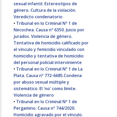
sexual infantil. Estereotipos de
género. Cultura de la violación.
Veredicto condenatorio
•
Tribunal en lo Criminal Nº 1 de
Necochea. Causa nº 6350. Juicio por
jurados. Violencia de género.
Tentativa de homicidio calificado por
el vínculo y femicidio vinculado con
homicidio y tentativa de homicidio
del personal policial interviniente
•
Tribunal en lo Criminal Nº 1 de La
Plata. Causa nº 772-6685.Condena
por abuso sexual múltiple y
sistemático. El 'no' como límite.
Violencia de género
•
Tribunal en lo Criminal Nº 1 de
Pergamino. Causa nº 744/2020.
Homicidio agravado por el vínculo.