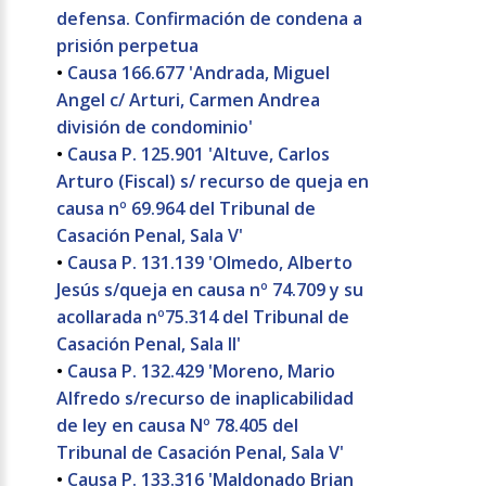
defensa. Confirmación de condena a
prisión perpetua
•
Causa 166.677 'Andrada, Miguel
Angel c/ Arturi, Carmen Andrea
división de condominio'
•
Causa P. 125.901 'Altuve, Carlos
Arturo (Fiscal) s/ recurso de queja en
causa nº 69.964 del Tribunal de
Casación Penal, Sala V'
•
Causa P. 131.139 'Olmedo, Alberto
Jesús s/queja en causa nº 74.709 y su
acollarada nº75.314 del Tribunal de
Casación Penal, Sala II'
•
Causa P. 132.429 'Moreno, Mario
Alfredo s/recurso de inaplicabilidad
de ley en causa Nº 78.405 del
Tribunal de Casación Penal, Sala V'
•
Causa P. 133.316 'Maldonado Brian