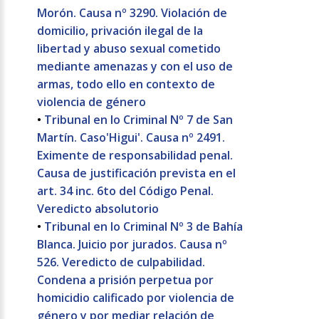
Morón. Causa nº 3290. Violación de
domicilio, privación ilegal de la
libertad y abuso sexual cometido
mediante amenazas y con el uso de
armas, todo ello en contexto de
violencia de género
•
Tribunal en lo Criminal Nº 7 de San
Martín. Caso'Higui'. Causa nº 2491.
Eximente de responsabilidad penal.
Causa de justificación prevista en el
art. 34 inc. 6to del Código Penal.
Veredicto absolutorio
•
Tribunal en lo Criminal Nº 3 de Bahía
Blanca. Juicio por jurados. Causa nº
526. Veredicto de culpabilidad.
Condena a prisión perpetua por
homicidio calificado por violencia de
género y por mediar relación de