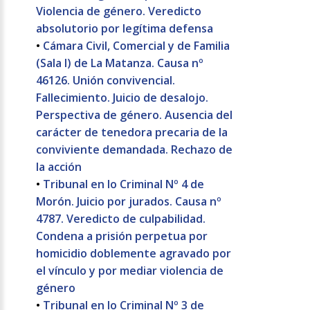
Violencia de género. Veredicto
absolutorio por legítima defensa
•
Cámara Civil, Comercial y de Familia
(Sala I) de La Matanza. Causa nº
46126. Unión convivencial.
Fallecimiento. Juicio de desalojo.
Perspectiva de género. Ausencia del
carácter de tenedora precaria de la
conviviente demandada. Rechazo de
la acción
•
Tribunal en lo Criminal Nº 4 de
Morón. Juicio por jurados. Causa nº
4787. Veredicto de culpabilidad.
Condena a prisión perpetua por
homicidio doblemente agravado por
el vínculo y por mediar violencia de
género
•
Tribunal en lo Criminal Nº 3 de