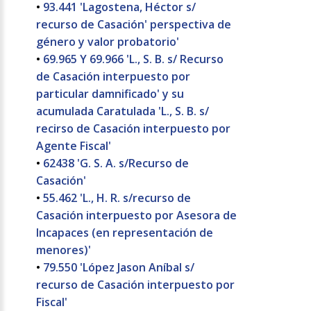
•
93.441 'Lagostena, Héctor s/
recurso de Casación' perspectiva de
género y valor probatorio'
•
69.965 Y 69.966 'L., S. B. s/ Recurso
de Casación interpuesto por
particular damnificado' y su
acumulada Caratulada 'L., S. B. s/
recirso de Casación interpuesto por
Agente Fiscal'
•
62438 'G. S. A. s/Recurso de
Casación'
•
55.462 'L., H. R. s/recurso de
Casación interpuesto por Asesora de
Incapaces (en representación de
menores)'
•
79.550 'López Jason Aníbal s/
recurso de Casación interpuesto por
Fiscal'