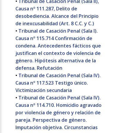
•
Tribunal de Casación Penal (Sala II),
Causa nº 111.287, Delito de
desobediencia. Alcance del Principio
de inexcusabilidad (Art. 8 C.C. y C.)
•
Tribunal de Casación Penal (Sala I).
Causa nº 115.714 Confirmación de
condena. Antecedentes fácticos que
justifican el contexto de violencia de
género. Hipótesis alternativa de la
defensa. Refutación
•
Tribunal de Casación Penal (Sala IV).
Causa nº 117.523 Testigo único.
Victimización secundaria
•
Tribunal de Casación Penal (Sala IV).
Causa nº 114.710. Homicidio agravado
por violencia de género y relación de
pareja. Perspectiva de género.
Imputación objetiva. Circunstancias