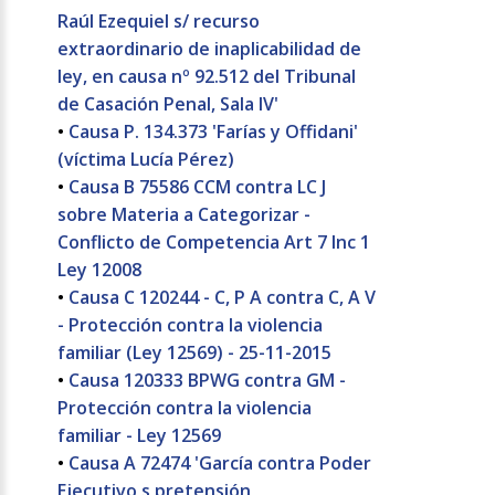
Raúl Ezequiel s/ recurso
extraordinario de inaplicabilidad de
ley, en causa nº 92.512 del Tribunal
de Casación Penal, Sala IV'
•
Causa P. 134.373 'Farías y Offidani'
(víctima Lucía Pérez)
•
Causa B 75586 CCM contra LC J
sobre Materia a Categorizar -
Conflicto de Competencia Art 7 Inc 1
Ley 12008
•
Causa C 120244 - C, P A contra C, A V
- Protección contra la violencia
familiar (Ley 12569) - 25-11-2015
•
Causa 120333 BPWG contra GM -
Protección contra la violencia
familiar - Ley 12569
•
Causa A 72474 'García contra Poder
Ejecutivo s pretensión