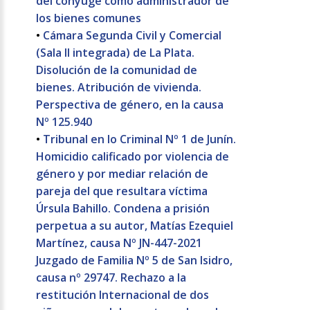
del cónyuge como administrador de
los bienes comunes
•
Cámara Segunda Civil y Comercial
(Sala II integrada) de La Plata.
Disolución de la comunidad de
bienes. Atribución de vivienda.
Perspectiva de género, en la causa
Nº 125.940
•
Tribunal en lo Criminal Nº 1 de Junín.
Homicidio calificado por violencia de
género y por mediar relación de
pareja del que resultara víctima
Úrsula Bahillo. Condena a prisión
perpetua a su autor, Matías Ezequiel
Martínez, causa Nº JN-447-2021
Juzgado de Familia Nº 5 de San Isidro,
causa nº 29747. Rechazo a la
restitución Internacional de dos