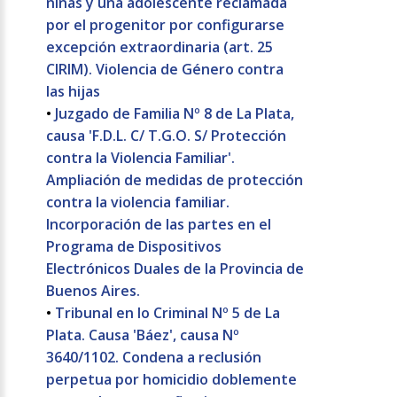
niñas y una adolescente reclamada
por el progenitor por configurarse
excepción extraordinaria (art. 25
CIRIM). Violencia de Género contra
las hijas
•
Juzgado de Familia Nº 8 de La Plata,
causa 'F.D.L. C/ T.G.O. S/ Protección
contra la Violencia Familiar'.
Ampliación de medidas de protección
contra la violencia familiar.
Incorporación de las partes en el
Programa de Dispositivos
Electrónicos Duales de la Provincia de
Buenos Aires.
•
Tribunal en lo Criminal Nº 5 de La
Plata. Causa 'Báez', causa Nº
3640/1102. Condena a reclusión
perpetua por homicidio doblemente