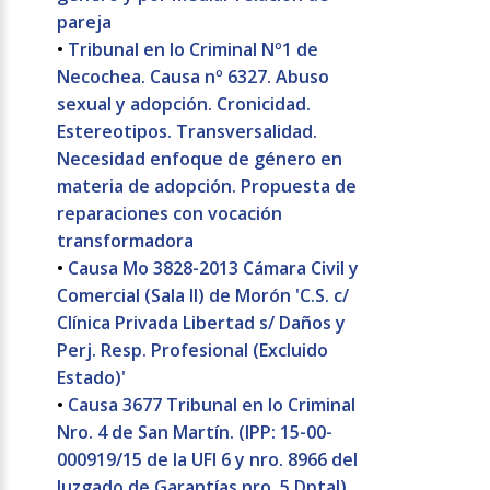
pareja
•
Tribunal en lo Criminal Nº1 de
Necochea. Causa nº 6327. Abuso
sexual y adopción. Cronicidad.
Estereotipos. Transversalidad.
Necesidad enfoque de género en
materia de adopción. Propuesta de
reparaciones con vocación
transformadora
•
Causa Mo 3828-2013 Cámara Civil y
Comercial (Sala II) de Morón 'C.S. c/
Clínica Privada Libertad s/ Daños y
Perj. Resp. Profesional (Excluido
Estado)'
•
Causa 3677 Tribunal en lo Criminal
Nro. 4 de San Martín. (IPP: 15-00-
000919/15 de la UFI 6 y nro. 8966 del
Juzgado de Garantías nro. 5 Dptal)