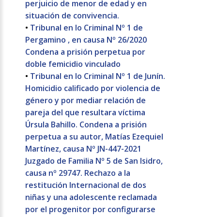
perjuicio de menor de edad y en
situación de convivencia.
•
Tribunal en lo Criminal Nº 1 de
Pergamino , en causa Nº 26/2020
Condena a prisión perpetua por
doble femicidio vinculado
•
Tribunal en lo Criminal Nº 1 de Junín.
Homicidio calificado por violencia de
género y por mediar relación de
pareja del que resultara víctima
Úrsula Bahillo. Condena a prisión
perpetua a su autor, Matías Ezequiel
Martínez, causa Nº JN-447-2021
Juzgado de Familia Nº 5 de San Isidro,
causa nº 29747. Rechazo a la
restitución Internacional de dos
niñas y una adolescente reclamada
por el progenitor por configurarse