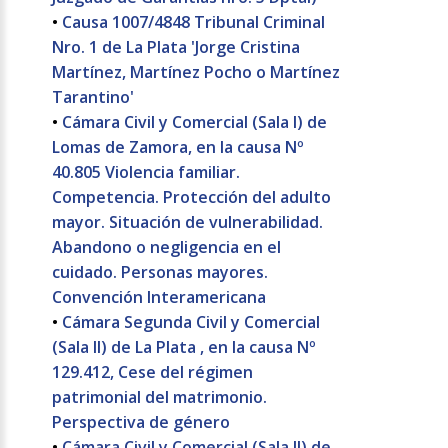
•
Causa 1007/4848 Tribunal Criminal
Nro. 1 de La Plata 'Jorge Cristina
Martínez, Martínez Pocho o Martínez
Tarantino'
•
Cámara Civil y Comercial (Sala I) de
Lomas de Zamora, en la causa Nº
40.805 Violencia familiar.
Competencia. Protección del adulto
mayor. Situación de vulnerabilidad.
Abandono o negligencia en el
cuidado. Personas mayores.
Convención Interamericana
•
Cámara Segunda Civil y Comercial
(Sala II) de La Plata , en la causa Nº
129.412, Cese del régimen
patrimonial del matrimonio.
Perspectiva de género
•
Cámara Civil y Comercial (Sala II) de