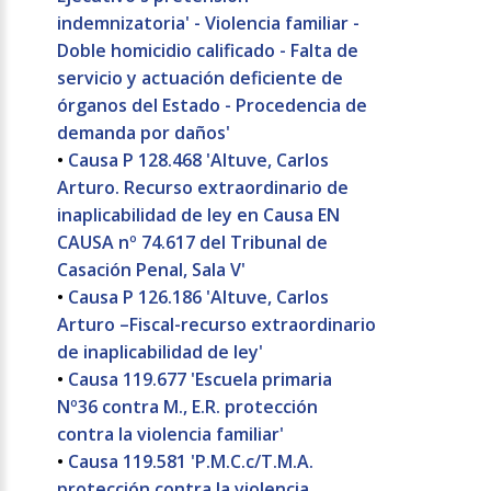
indemnizatoria' - Violencia familiar -
Doble homicidio calificado - Falta de
servicio y actuación deficiente de
órganos del Estado - Procedencia de
demanda por daños'
•
Causa P 128.468 'Altuve, Carlos
Arturo. Recurso extraordinario de
inaplicabilidad de ley en Causa EN
CAUSA nº 74.617 del Tribunal de
Casación Penal, Sala V'
•
Causa P 126.186 'Altuve, Carlos
Arturo –Fiscal-recurso extraordinario
de inaplicabilidad de ley'
•
Causa 119.677 'Escuela primaria
Nº36 contra M., E.R. protección
contra la violencia familiar'
•
Causa 119.581 'P.M.C.c/T.M.A.
protección contra la violencia