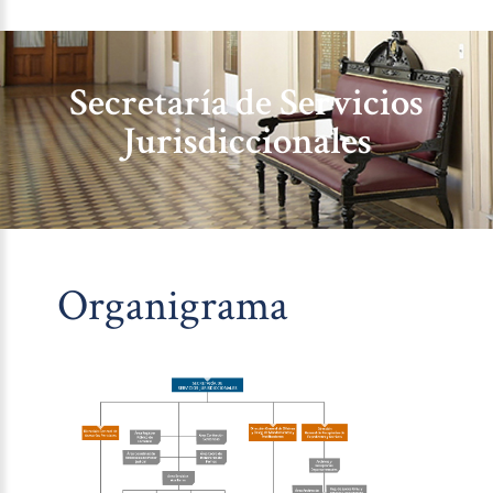
Secretaría de Servicios
Jurisdiccionales
Organigrama