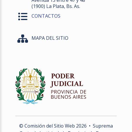
Avenida 13 entre 47 y 48
(1900) La Plata, Bs. As.
CONTACTOS
MAPA DEL SITIO
© Comisión del Sitio Web
2026
• Suprema