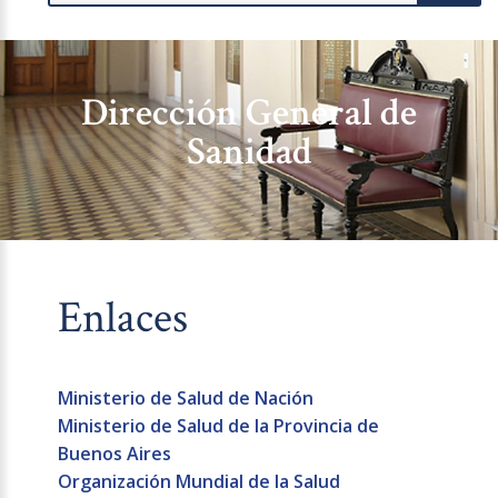
Dirección General de
Sanidad
Enlaces
Ministerio de Salud de Nación
Ministerio de Salud de la Provincia de
Buenos Aires
Organización Mundial de la Salud