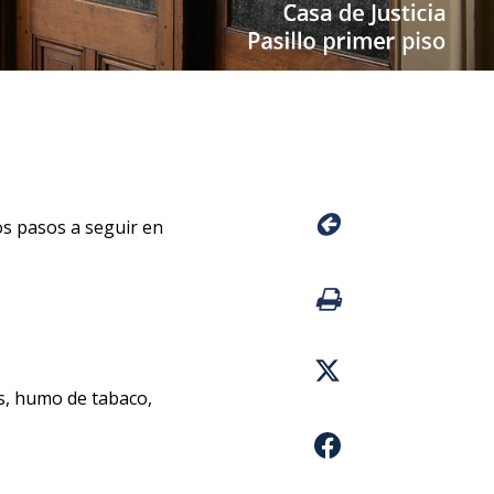
os pasos a seguir en
as, humo de tabaco,