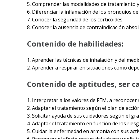
5. Comprender las modalidades de tratamiento y 
6. Diferenciar la inflamación de los bronquios 
7. Conocer la seguridad de los corticoides.
8. Conocer la ausencia de contraindicación absol
Contenido de habilidades:
1. Aprender las técnicas de inhalación y del medid
2. Aprender a respirar en situaciones como depor
Contenido de aptitudes, ser c
1. Interpretar a los valores de FEM, a reconocer
2. Adaptar el tratamiento según el plan de acció
3. Solicitar ayuda de sus cuidadores según el gr
4. Adaptar el tratamiento en función de los riesgo
5. Cuidar la enfermedad en armonía con sus acti
6. Reconocer el efecto nocivo del tabaco y solicit