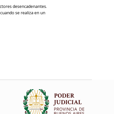
actores desencadenantes.
 cuando se realiza en un