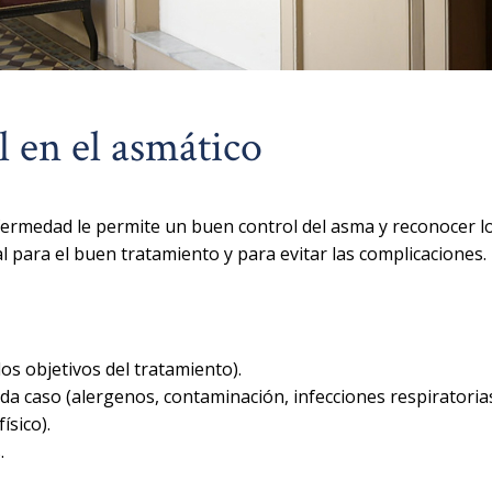
 en el asmático
fermedad le permite un buen control del asma y reconocer l
 para el buen tratamiento y para evitar las complicaciones.
os objetivos del tratamiento).
ada caso (alergenos, contaminación, infecciones respiratori
ísico).
.