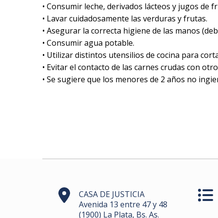
• Consumir leche, derivados lácteos y jugos de f
• Lavar cuidadosamente las verduras y frutas.
• Asegurar la correcta higiene de las manos (deb
• Consumir agua potable.
• Utilizar distintos utensilios de cocina para cor
• Evitar el contacto de las carnes crudas con otr
• Se sugiere que los menores de 2 años no ingie
CASA DE JUSTICIA
Avenida 13 entre 47 y 48
(1900) La Plata, Bs. As.