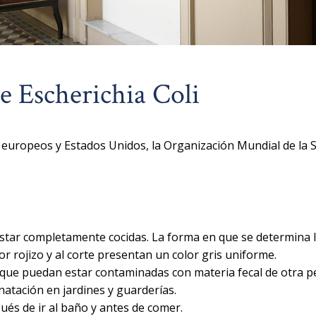
 Escherichia Coli
s europeos y Estados Unidos, la Organización Mundial de la S
star completamente cocidas. La forma en que se determina l
or rojizo y al corte presentan un color gris uniforme.
es que puedan estar contaminadas con materia fecal de otra p
natación en jardines y guarderías.
ués de ir al baño y antes de comer.