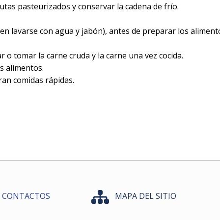
rutas pasteurizados y conservar la cadena de frío.
en lavarse con agua y jabón), antes de preparar los alimento
tar o tomar la carne cruda y la carne una vez cocida.
os alimentos.
ran comidas rápidas.
CONTACTOS
MAPA DEL SITIO