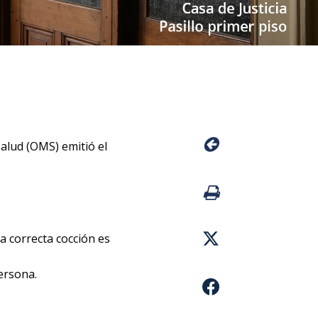
alud (OMS) emitió el
a correcta cocción es
ersona.