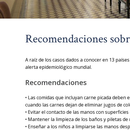
Recomendaciones sobre
A raíz de los casos dados a conocer en 13 paíse
alerta epidemiológico mundial.
Recomendaciones
• Las comidas que incluyan carne picada deben e
cuando las carnes dejan de eliminar jugos de col
• Evitar el contacto de las manos con superfici
• Mantener la limpieza de los baños y piletas de 
• Enseñar a los niños a limpiarse las manos desp