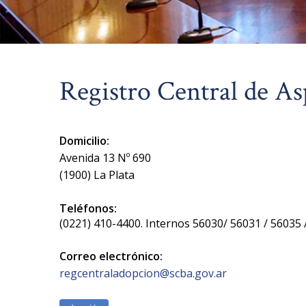
Registro Central de As
Domicilio:
Avenida 13 Nº 690
(1900) La Plata
Teléfonos:
(0221) 410-4400. Internos 56030/ 56031 / 56035 
Correo electrónico:
regcentraladopcion@scba.gov.ar