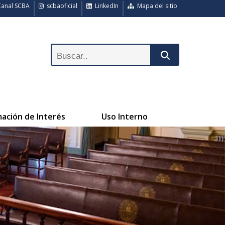
anal SCBA
scbaoficial
LinkedIn
Mapa del sitio
mación de Interés
Uso Interno