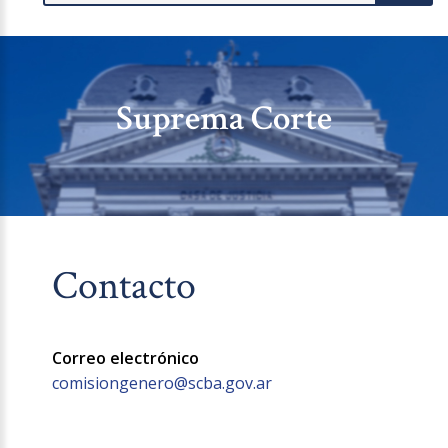
Suprema Corte
Contacto
Correo electrónico
comisiongenero@scba.gov.ar