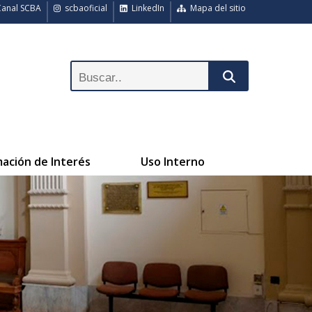
anal SCBA
scbaoficial
LinkedIn
Mapa del sitio
mación de Interés
Uso Interno