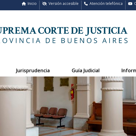
Inicio
Versión accesible
Atención telefónica
C
Jurisprudencia
Guía Judicial
Infor