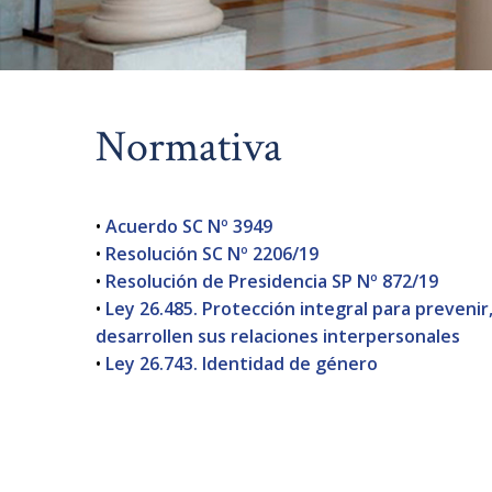
Normativa
•
Acuerdo SC Nº 3949
•
Resolución SC Nº 2206/19
•
Resolución de Presidencia SP Nº 872/19
•
Ley 26.485. Protección integral para prevenir,
desarrollen sus relaciones interpersonales
•
Ley 26.743. Identidad de género