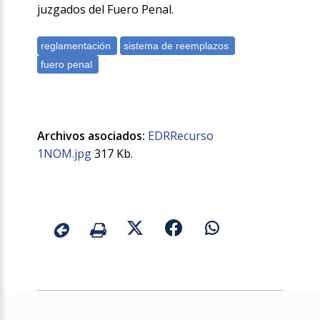
juzgados del Fuero Penal.
Archivos asociados:
EDRRecurso
1NOM.jpg
317 Kb.