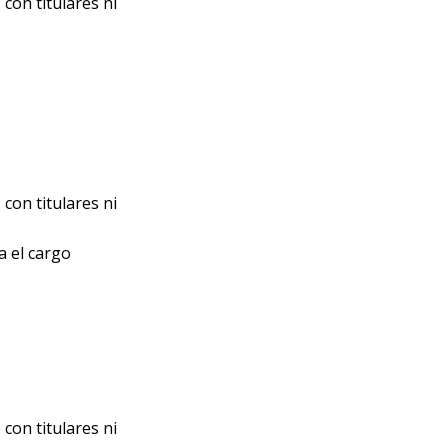
con titulares ni
con titulares ni
a el cargo
con titulares ni