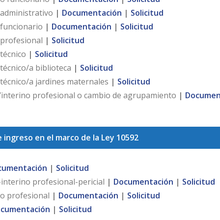
 administrativo
|
Documentación
|
Solicitud
 funcionario
|
Documentación
|
Solicitud
 profesional
|
Solicitud
 técnico
|
Solicitud
técnico/a biblioteca
|
Solicitud
 técnico/a jardines maternales
|
Solicitud
r/interino profesional o cambio de agrupamiento
|
Documen
e ingreso en el marco de la Ley 10592
cumentación
|
Solicitud
interino profesional-pericial
|
Documentación
|
Solicitud
no profesional
|
Documentación
|
Solicitud
cumentación
|
Solicitud