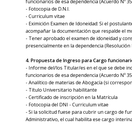
funcionarios de esa dependencia (Acuerdo Nº 35
- Fotocopia de D.N.I.
- Curriculum vitae
- Eximición Examen de Idoneidad: Si el postulan
acompañar la documentación que respalde el m
- Tener aprobado el examen de idoneidad y consta
presencialmente en la dependencia (Resolución 
4. Propuesta de Ingreso para Cargo funcionari
- Informe del/los Titular/es en el que se debe i
funcionarios de esa dependencia (Acuerdo Nº 35
- Analítico de materias de Abogacía (si correspo
- Título Universitario habilitante
- Certificado de inscripción en la Matrícula
- Fotocopia del DNI - Curriculum vitae
- Si la solicitud fuese para cubrir un cargo de 
Administrativo, el cual habilita ese cargo inte