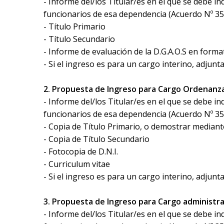
- Informe del/los Titular/es en el que se debe i
funcionarios de esa dependencia (Acuerdo Nº 35
- Título Primario
- Título Secundario
- Informe de evaluación de la D.G.A.O.S en form
- Si el ingreso es para un cargo interino, adjun
2. Propuesta de Ingreso para Cargo Ordenanz
- Informe del/los Titular/es en el que se debe i
funcionarios de esa dependencia (Acuerdo Nº 35
- Copia de Título Primario, o demostrar median
- Copia de Título Secundario
- Fotocopia de D.N.I.
- Curriculum vitae
- Si el ingreso es para un cargo interino, adjun
3. Propuesta de Ingreso para Cargo administra
- Informe del/los Titular/es en el que se debe i