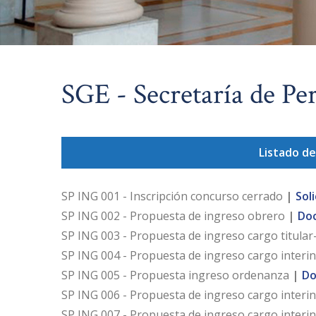
SGE - Secretaría de Pe
Listado de
SP ING 001 - Inscripción concurso cerrado
|
Sol
SP ING 002 - Propuesta de ingreso obrero
|
Do
SP ING 003 - Propuesta de ingreso cargo titular-
SP ING 004 - Propuesta de ingreso cargo interi
SP ING 005 - Propuesta ingreso ordenanza
|
Do
SP ING 006 - Propuesta de ingreso cargo interin
SP ING 007 - Propuesta de ingreso cargo interi