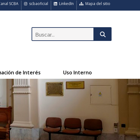
anal SCBA
scbaoficial
LinkedIn
Mapa del sitio
mación de Interés
Uso Interno