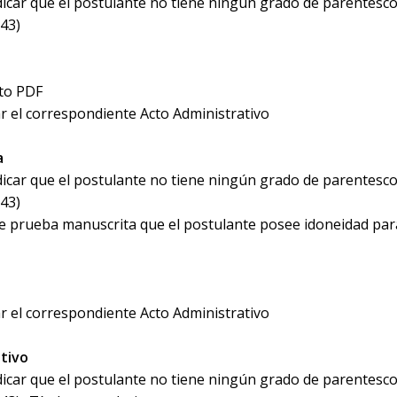
ndicar que el postulante no tiene ningún grado de parentesco 
43)
ato PDF
tar el correspondiente Acto Administrativo
a
ndicar que el postulante no tiene ningún grado de parentesco 
43)
te prueba manuscrita que el postulante posee idoneidad par
tar el correspondiente Acto Administrativo
tivo
ndicar que el postulante no tiene ningún grado de parentesco 