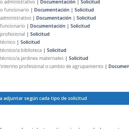
o administrativo
|
Documentación
|
Solicitud
no funcionario
|
Documentación
|
Solicitud
 administrativo
|
Documentación
|
Solicitud
 funcionario
|
Documentación
|
Solicitud
 profesional
|
Solicitud
 técnico
|
Solicitud
técnico/a biblioteca
|
Solicitud
 técnico/a jardines maternales
|
Solicitud
r/interino profesional o cambio de agrupamiento
|
Documen
 adjuntar según cada tipo de solicitud