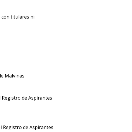
con titulares ni
de Malvinas
l Registro de Aspirantes
l Registro de Aspirantes