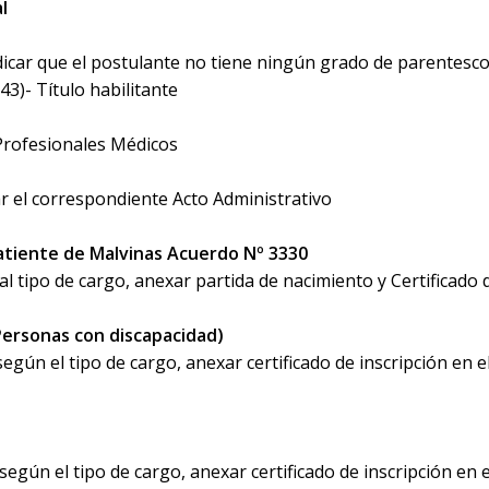
l
ndicar que el postulante no tiene ningún grado de parentesco 
3)- Título habilitante
s Profesionales Médicos
tar el correspondiente Acto Administrativo
batiente de Malvinas Acuerdo Nº 3330
 tipo de cargo, anexar partida de nacimiento y Certificado 
(Personas con discapacidad)
ún el tipo de cargo, anexar certificado de inscripción en e
gún el tipo de cargo, anexar certificado de inscripción en e