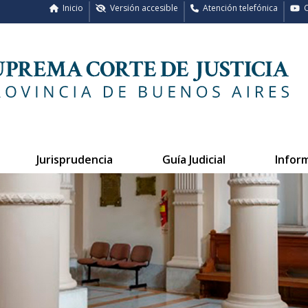
Inicio
Versión accesible
Atención telefónica
C
Jurisprudencia
Guía Judicial
Infor