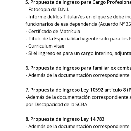
5. Propuesta de Ingreso para Cargo Profesiona
- Fotocopia de D.N.I.
- Informe del/los Titular/es en el que se debe i
funcionarios de esa dependencia (Acuerdo Nº 354
- Certificado de Matrícula
- Título de la Especialidad vigente solo para lo
- Curriculum vitae
- Si el ingreso es para un cargo interino, adjun
6. Propuesta de Ingreso para familiar ex com
- Además de la documentación correspondiente al
7. Propuesta de Ingreso Ley 10592 artículo 8 
-Además de la documentación correspondiente seg
por Discapacidad de la SCBA
8. Propuesta de Ingreso Ley 14.783
- Además de la documentación correspondiente se