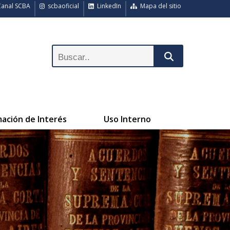
anal SCBA
scbaoficial
LinkedIn
Mapa del sitio
mación de Interés
Uso Interno