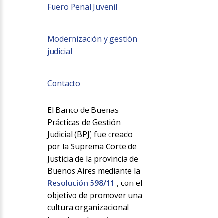
Fuero Penal Juvenil
Modernización y gestión
judicial
Contacto
El Banco de Buenas
Prácticas de Gestión
Judicial (BPJ) fue creado
por la Suprema Corte de
Justicia de la provincia de
Buenos Aires mediante la
Resolución 598/11
, con el
objetivo de promover una
cultura organizacional