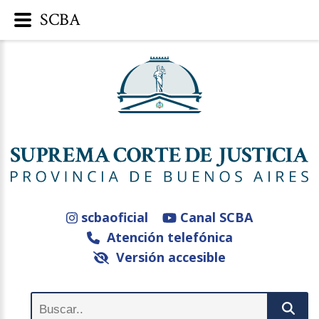
SCBA
scbaoficial
Canal SCBA
Atención telefónica
Versión accesible